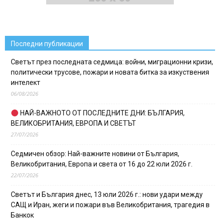
Последни публикации
Светът през последната седмица: войни, миграционни кризи,
политически трусове, пожари и новата битка за изкуствения
интелект
06/08/2026
НАЙ-ВАЖНОТО ОТ ПОСЛЕДНИТЕ ДНИ: БЪЛГАРИЯ,
ВЕЛИКОБРИТАНИЯ, ЕВРОПА И СВЕТЪТ
27/07/2026
Седмичен обзор: Най-важните новини от България,
Великобритания, Европа и света от 16 до 22 юли 2026 г.
22/07/2026
Светът и България днес, 13 юли 2026 г.: нови удари между
САЩ и Иран, жеги и пожари във Великобритания, трагедия в
Банкок