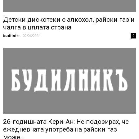
Детски дискотеки с алкохол, райски газ и
чалга в цялата страна
budilnik
-
02/06/2024
0
26-годишната Кери-Ан: Не подозирах, че
ежедневната употреба на райски газ
може...