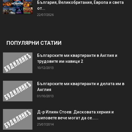
България, Великобритания, Европа и света
от...
22/07/2026
ПОПУЛЯРНИ СТАТИИ
Българските ми квартиранти в Англия и
трудовите им навици 2
10/12/2013
Българските ми квартиранти и делата им в
Англия
01/10/2013
Д-р Илиян Стоев: Дисковата херния и
шиповете вече могат да се…...
25/07/2014