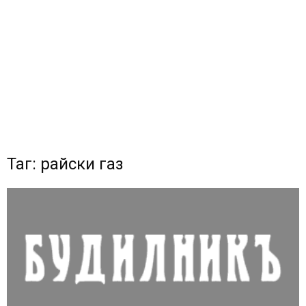
Таг: райски газ