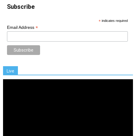
Subscribe
*
indicates required
*
Email Address
Live