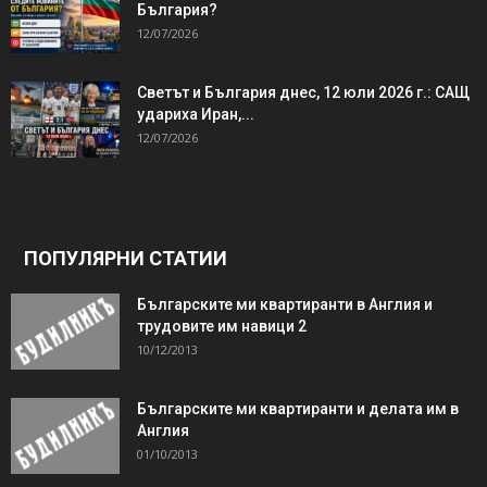
България?
12/07/2026
Светът и България днес, 12 юли 2026 г.: САЩ
удариха Иран,...
12/07/2026
ПОПУЛЯРНИ СТАТИИ
Българските ми квартиранти в Англия и
трудовите им навици 2
10/12/2013
Българските ми квартиранти и делата им в
Англия
01/10/2013