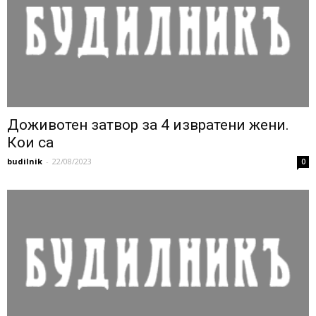
Доживотен затвор за 4 извратени жени.
Кои са
budilnik
-
22/08/2023
0