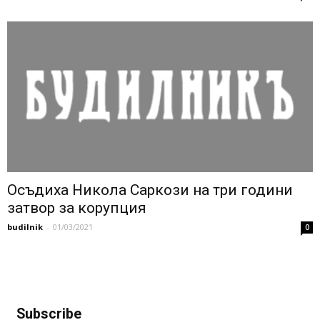
Осъдиха Никола Саркози на три години
затвор за корупция
budilnik
-
01/03/2021
0
Subscribe