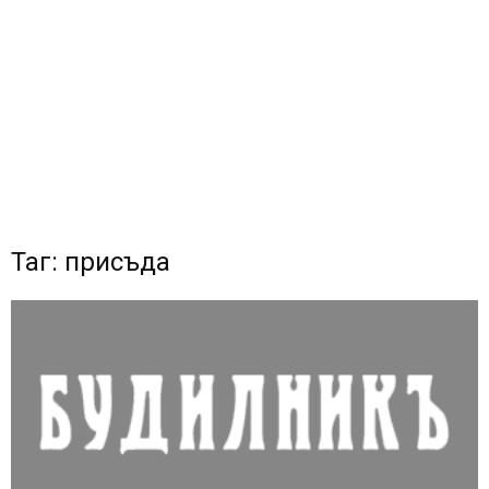
Таг: присъда