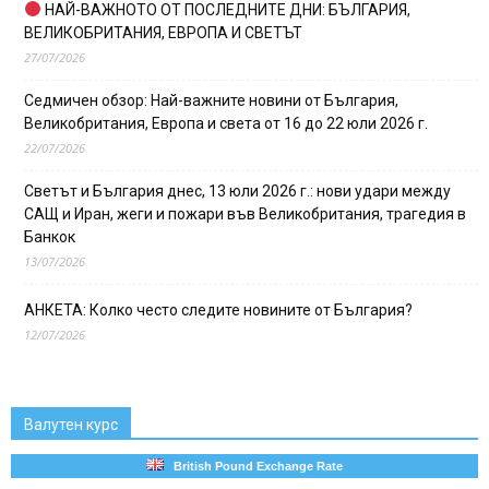
НАЙ-ВАЖНОТО ОТ ПОСЛЕДНИТЕ ДНИ: БЪЛГАРИЯ,
ВЕЛИКОБРИТАНИЯ, ЕВРОПА И СВЕТЪТ
27/07/2026
Седмичен обзор: Най-важните новини от България,
Великобритания, Европа и света от 16 до 22 юли 2026 г.
22/07/2026
Светът и България днес, 13 юли 2026 г.: нови удари между
САЩ и Иран, жеги и пожари във Великобритания, трагедия в
Банкок
13/07/2026
АНКЕТА: Колко често следите новините от България?
12/07/2026
Валутен курс
British Pound Exchange Rate