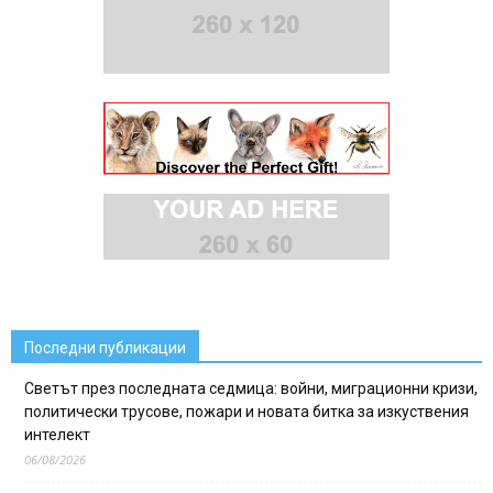
Последни публикации
Светът през последната седмица: войни, миграционни кризи,
политически трусове, пожари и новата битка за изкуствения
интелект
06/08/2026