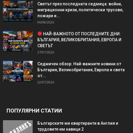
Светът през последната седмица: войни,
миграционни кризи, политически трусове,
пожари и...
06/08/2026
НАЙ-ВАЖНОТО ОТ ПОСЛЕДНИТЕ ДНИ:
БЪЛГАРИЯ, ВЕЛИКОБРИТАНИЯ, ЕВРОПА И
СВЕТЪТ
27/07/2026
Седмичен обзор: Най-важните новини от
България, Великобритания, Европа и света
от...
22/07/2026
ПОПУЛЯРНИ СТАТИИ
Българските ми квартиранти в Англия и
трудовите им навици 2