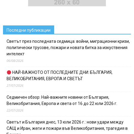
Последни публикации
Светът през последната седмица: войни, миграционни кризи,
политически трусове, пожари и новата битка за изкуствения
интелект
06/08/2026
НАЙ-ВАЖНОТО ОТ ПОСЛЕДНИТЕ ДНИ: БЪЛГАРИЯ,
ВЕЛИКОБРИТАНИЯ, ЕВРОПА И СВЕТЪТ
27/07/2026
Седмичен обзор: Най-важните новини от България,
Великобритания, Европа и света от 16 до 22 юли 2026 г.
22/07/2026
Светът и България днес, 13 юли 2026 г.: нови удари между
САЩ и Иран, жеги и пожари във Великобритания, трагедия в