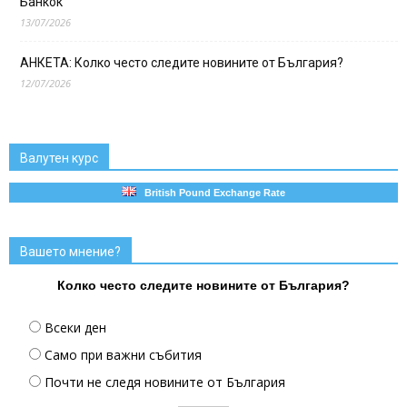
Банкок
13/07/2026
АНКЕТА: Колко често следите новините от България?
12/07/2026
Валутен курс
British Pound Exchange Rate
Вашето мнение?
Колко често следите новините от България?
Всеки ден
Само при важни събития
Почти не следя новините от България