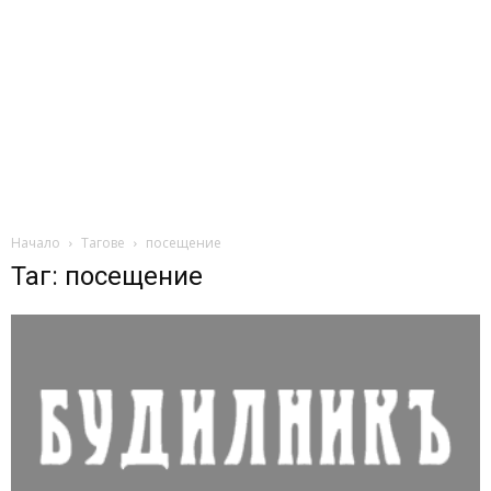
Начало
Тагове
посещение
Таг: посещение