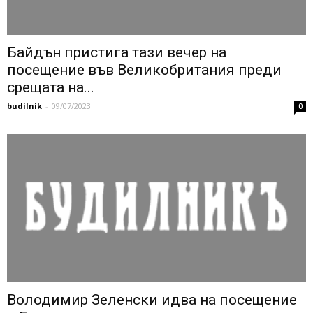
Байдън пристига тази вечер на
посещение във Великобритания преди
срещата на...
budilnik
-
09/07/2023
0
Володимир Зеленски идва на посещение