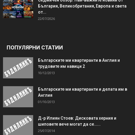
Седмичен обзор: Най-важните новини от
България, Великобритания, Европа и света
от...
22/07/2026
ПОПУЛЯРНИ СТАТИИ
Българските ми квартиранти в Англия и
трудовите им навици 2
10/12/2013
Българските ми квартиранти и делата им в
Англия
01/10/2013
Д-р Илиян Стоев: Дисковата херния и
шиповете вече могат да се…...
25/07/2014