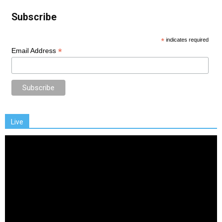
Subscribe
*
indicates required
*
Email Address
Live