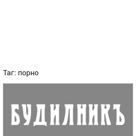
Таг: порно