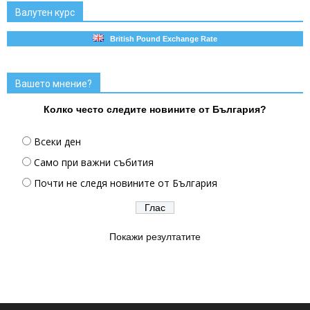
Валутен курс
British Pound Exchange Rate
Вашето мнение?
Колко често следите новините от България?
Всеки ден
Само при важни събития
Почти не следя новините от България
Покажи резултатите