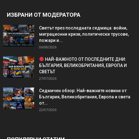
ИЗБРАНИ ОТ МОДЕРАТОРА
Светът през последната седмица: войни,
миграционни кризи, политически трусове,
пожари и...
06/08/2026
НАЙ-ВАЖНОТО ОТ ПОСЛЕДНИТЕ ДНИ:
БЪЛГАРИЯ, ВЕЛИКОБРИТАНИЯ, ЕВРОПА И
СВЕТЪТ
27/07/2026
Седмичен обзор: Най-важните новини от
България, Великобритания, Европа и света
от...
22/07/2026