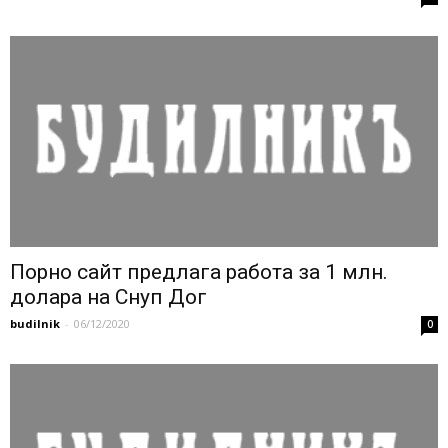
Порно сайт предлага работа за 1 млн.
долара на Снуп Дог
budilnik
-
06/12/2020
0