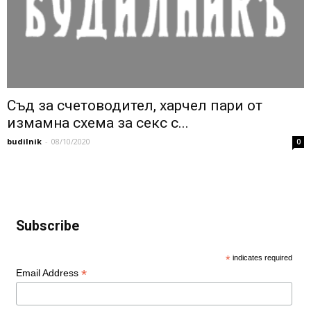
Съд за счетоводител, харчел пари от
измамна схема за секс с...
budilnik
-
08/10/2020
0
Subscribe
*
indicates required
*
Email Address