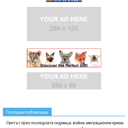
Последни публикации
Светът през последната седмица: войни, миграционни кризи,