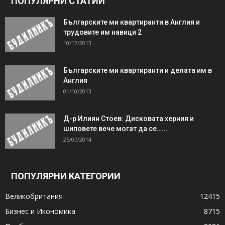
ПОПУЛЯРНИ СТАТИИ
Българските ми квартиранти в Англия и
трудовите им навици 2
10/12/2013
Българските ми квартиранти и делата им в
Англия
01/10/2013
Д-р Илиян Стоев: Дисковата херния и
шиповете вече могат да се…...
25/07/2014
ПОПУЛЯРНИ КАТЕГОРИИ
Великобритания
12415
Бизнес и Икономика
8715