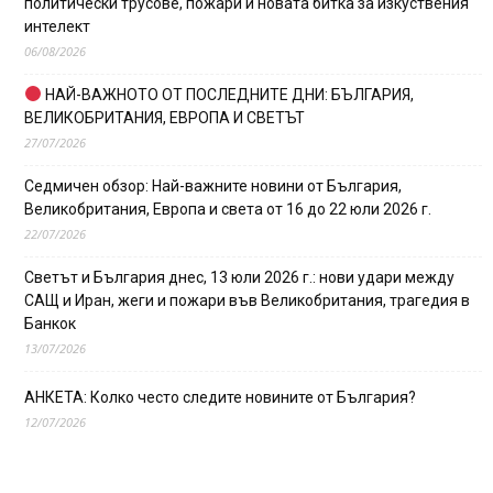
политически трусове, пожари и новата битка за изкуствения
интелект
06/08/2026
НАЙ-ВАЖНОТО ОТ ПОСЛЕДНИТЕ ДНИ: БЪЛГАРИЯ,
ВЕЛИКОБРИТАНИЯ, ЕВРОПА И СВЕТЪТ
27/07/2026
Седмичен обзор: Най-важните новини от България,
Великобритания, Европа и света от 16 до 22 юли 2026 г.
22/07/2026
Светът и България днес, 13 юли 2026 г.: нови удари между
САЩ и Иран, жеги и пожари във Великобритания, трагедия в
Банкок
13/07/2026
АНКЕТА: Колко често следите новините от България?
12/07/2026