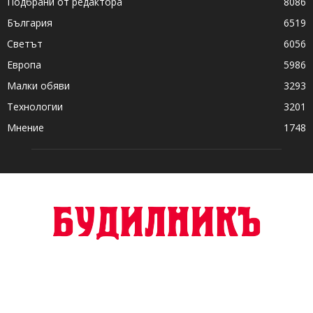
Подбрани от редактора
8086
България
6519
Светът
6056
Европа
5986
Малки обяви
3293
Технологии
3201
Мнение
1748