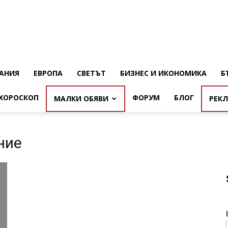
АНИЯ
ЕВРОПА
СВЕТЪТ
БИЗНЕС И ИКОНОМИКА
Б
ХОРОСКОП
ФОРУМ
БЛОГ
МАЛКИ ОБЯВИ
РЕК
ние