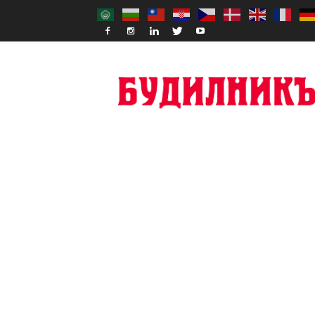
Budilnik