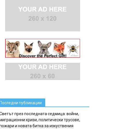
Последни публикации
Светът през последната седмица: войни,
миграционни кризи, политически трусове,
пожари и новата битка за изкуствения