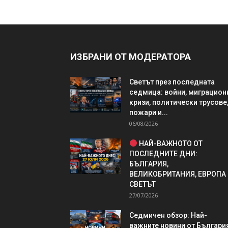
ИЗБРАНИ ОТ МОДЕРАТОРА
Светът през последната
седмица: войни, миграцион
кризи, политически трусове
пожари и...
06/08/2026
НАЙ-ВАЖНОТО ОТ
ПОСЛЕДНИТЕ ДНИ:
БЪЛГАРИЯ,
ВЕЛИКОБРИТАНИЯ, ЕВРОПА
СВЕТЪТ
27/07/2026
Седмичен обзор: Най-
важните новини от България