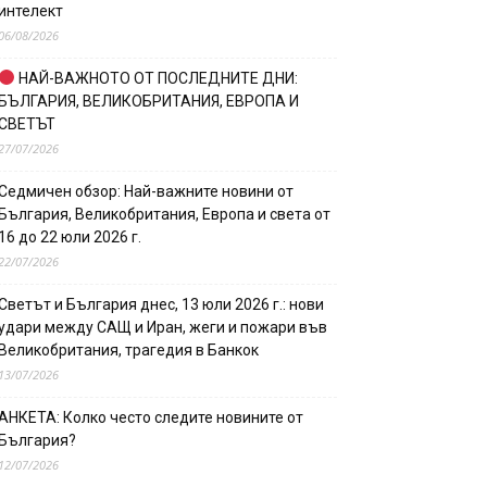
интелект
06/08/2026
НАЙ-ВАЖНОТО ОТ ПОСЛЕДНИТЕ ДНИ:
БЪЛГАРИЯ, ВЕЛИКОБРИТАНИЯ, ЕВРОПА И
СВЕТЪТ
27/07/2026
Седмичен обзор: Най-важните новини от
България, Великобритания, Европа и света от
16 до 22 юли 2026 г.
22/07/2026
Светът и България днес, 13 юли 2026 г.: нови
удари между САЩ и Иран, жеги и пожари във
Великобритания, трагедия в Банкок
13/07/2026
АНКЕТА: Колко често следите новините от
България?
12/07/2026