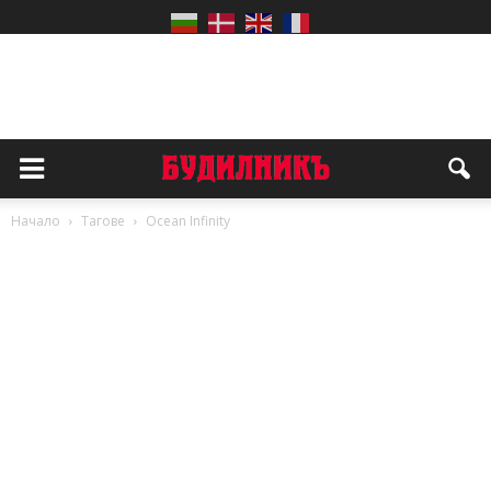
Начало
Тагове
Ocean Infinity