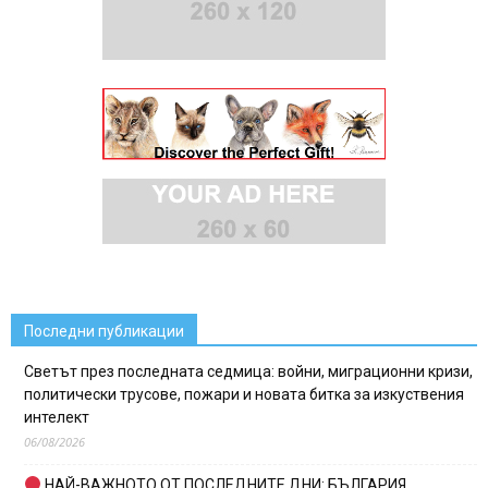
Последни публикации
Светът през последната седмица: войни, миграционни кризи,
политически трусове, пожари и новата битка за изкуствения
интелект
06/08/2026
НАЙ-ВАЖНОТО ОТ ПОСЛЕДНИТЕ ДНИ: БЪЛГАРИЯ,