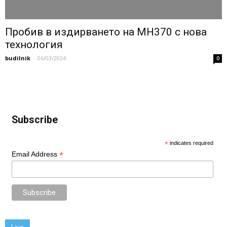
Пробив в издирването на MH370 с нова
технология
budilnik
-
06/03/2024
0
Subscribe
*
indicates required
*
Email Address