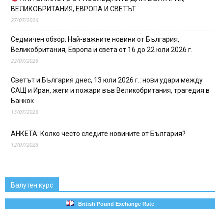
ВЕЛИКОБРИТАНИЯ, ЕВРОПА И СВЕТЪТ
27/07/2026
Седмичен обзор: Най-важните новини от България,
Великобритания, Европа и света от 16 до 22 юли 2026 г.
22/07/2026
Светът и България днес, 13 юли 2026 г.: нови удари между
САЩ и Иран, жеги и пожари във Великобритания, трагедия в
Банкок
13/07/2026
АНКЕТА: Колко често следите новините от България?
12/07/2026
Валутен курс
British Pound Exchange Rate