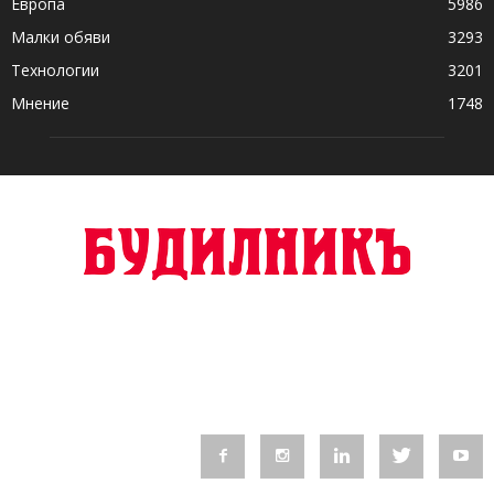
Европа
5986
Малки обяви
3293
Технологии
3201
Мнение
1748