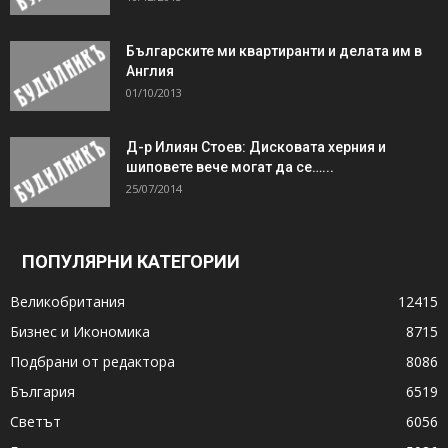
Българските ми квартиранти и делата им в
Англия
01/10/2013
Д-р Илиян Стоев: Дисковата херния и
шиповете вече могат да се…...
25/07/2014
ПОПУЛЯРНИ КАТЕГОРИИ
Великобритания
12415
Бизнес и Икономика
8715
Подбрани от редактора
8086
България
6519
Светът
6056