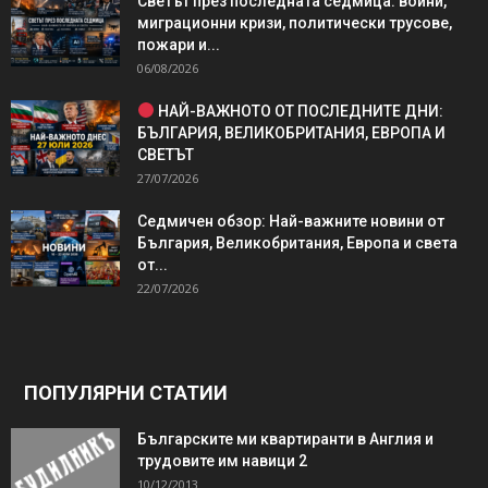
Светът през последната седмица: войни,
миграционни кризи, политически трусове,
пожари и...
06/08/2026
НАЙ-ВАЖНОТО ОТ ПОСЛЕДНИТЕ ДНИ:
БЪЛГАРИЯ, ВЕЛИКОБРИТАНИЯ, ЕВРОПА И
СВЕТЪТ
27/07/2026
Седмичен обзор: Най-важните новини от
България, Великобритания, Европа и света
от...
22/07/2026
ПОПУЛЯРНИ СТАТИИ
Българските ми квартиранти в Англия и
трудовите им навици 2
10/12/2013