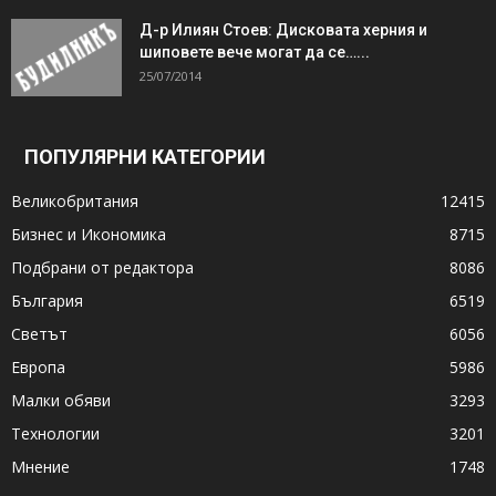
Д-р Илиян Стоев: Дисковата херния и
шиповете вече могат да се…...
25/07/2014
ПОПУЛЯРНИ КАТЕГОРИИ
Великобритания
12415
Бизнес и Икономика
8715
Подбрани от редактора
8086
България
6519
Светът
6056
Европа
5986
Малки обяви
3293
Технологии
3201
Мнение
1748