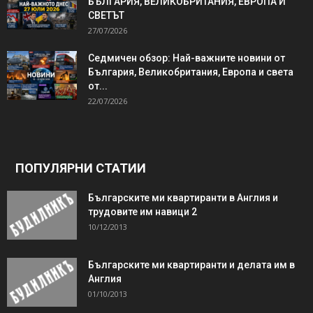
БЪЛГАРИЯ, ВЕЛИКОБРИТАНИЯ, ЕВРОПА И
СВЕТЪТ
27/07/2026
Седмичен обзор: Най-важните новини от
България, Великобритания, Европа и света
от...
22/07/2026
ПОПУЛЯРНИ СТАТИИ
Българските ми квартиранти в Англия и
трудовите им навици 2
10/12/2013
Българските ми квартиранти и делата им в
Англия
01/10/2013