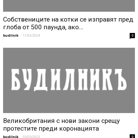
Собствениците на котки се изправят пред
глоба от 500 паунда, ако...
budilnik
-
11/03/2024
0
Великобритания с нови закони срещу
протестите преди коронацията
budilnik
-
03/05/2023
0