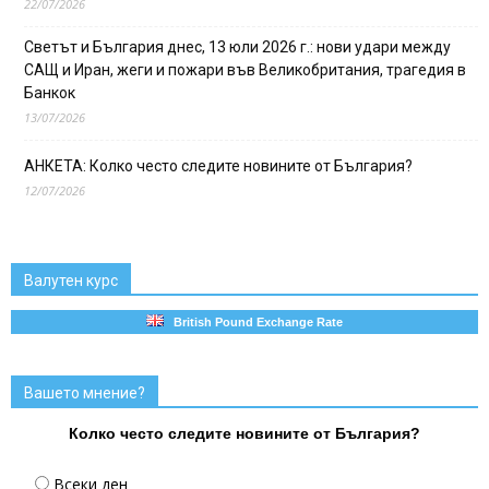
22/07/2026
Светът и България днес, 13 юли 2026 г.: нови удари между
САЩ и Иран, жеги и пожари във Великобритания, трагедия в
Банкок
13/07/2026
АНКЕТА: Колко често следите новините от България?
12/07/2026
Валутен курс
British Pound Exchange Rate
Вашето мнение?
Колко често следите новините от България?
Всеки ден