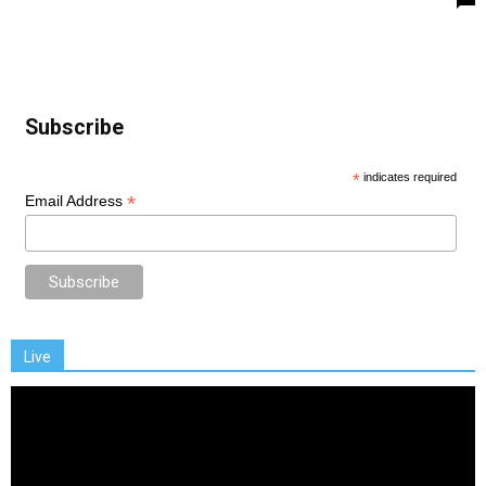
Subscribe
*
indicates required
*
Email Address
Live