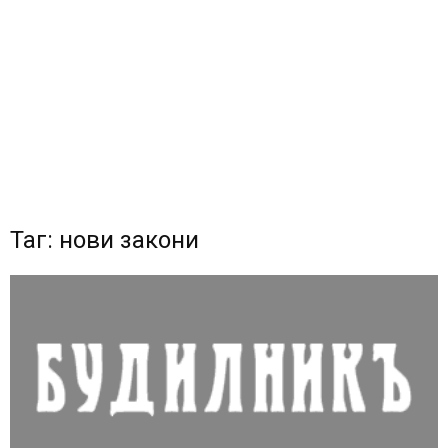
Таг: нови закони