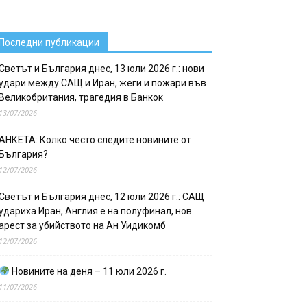
Последни публикации
Светът и България днес, 13 юли 2026 г.: нови
удари между САЩ и Иран, жеги и пожари във
Великобритания, трагедия в Банкок
13/07/2026
АНКЕТА: Колко често следите новините от
България?
12/07/2026
Светът и България днес, 12 юли 2026 г.: САЩ
удариха Иран, Англия е на полуфинал, нов
арест за убийството на Ан Уидикомб
12/07/2026
Новините на деня – 11 юли 2026 г.
11/07/2026