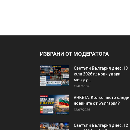
ИЗБРАНИ ОТ МОДЕРАТОРА
Светът и България днес, 13
юли 2026 г.: нови удари
между...
13/07/2026
АНКЕТА: Колко често следи
новините от България?
12/07/2026
Светът и България днес, 12