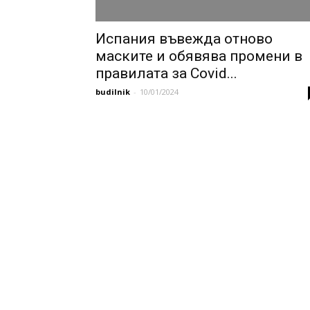
Испания въвежда отново
маските и обявява промени в
правилата за Covid...
budilnik
-
10/01/2024