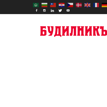
Budilnik