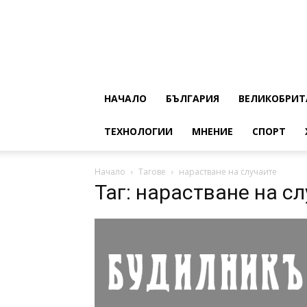
НАЧАЛО
БЪЛГАРИЯ
ВЕЛИКОБРИТ
ТЕХНОЛОГИИ
МНЕНИЕ
СПОРТ
Начало
Тагове
нарастване на случаите
Таг: нарастване на с