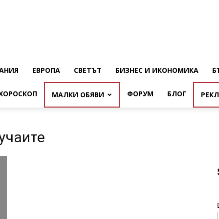
АНИЯ
ЕВРОПА
СВЕТЪТ
БИЗНЕС И ИКОНОМИКА
Б
ХОРОСКОП
ФОРУМ
БЛОГ
МАЛКИ ОБЯВИ
РЕК
лучаите