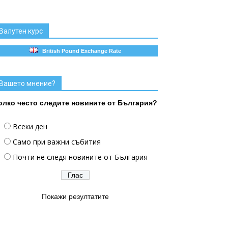
Валутен курс
British Pound Exchange Rate
Вашето мнение?
олко често следите новините от България?
Всеки ден
Само при важни събития
Почти не следя новините от България
Покажи резултатите