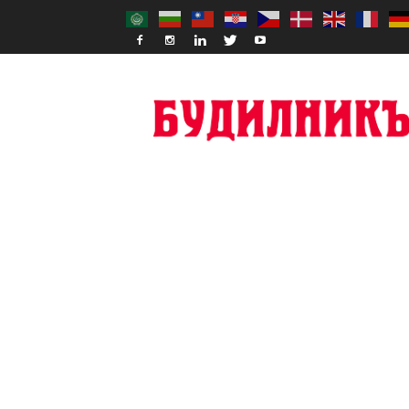
Budilnik