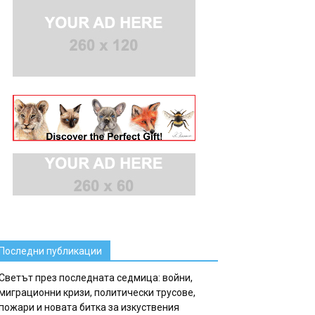
Последни публикации
Светът през последната седмица: войни,
миграционни кризи, политически трусове,
пожари и новата битка за изкуствения