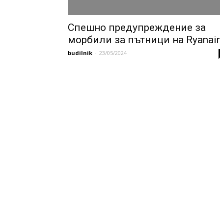
Спешно предупреждение за
морбили за пътници на Ryanair
budilnik
-
23/05/2024