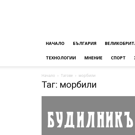
НАЧАЛО
БЪЛГАРИЯ
ВЕЛИКОБРИТ
ТЕХНОЛОГИИ
МНЕНИЕ
СПОРТ
Начало
Тагове
морбили
Таг: морбили