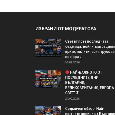
ИЗБРАНИ ОТ МОДЕРАТОРА
Светът през последната
седмица: войни, миграцион
кризи, политически трусове
пожари и...
06/08/2026
НАЙ-ВАЖНОТО ОТ
ПОСЛЕДНИТЕ ДНИ:
БЪЛГАРИЯ,
ВЕЛИКОБРИТАНИЯ, ЕВРОПА
СВЕТЪТ
27/07/2026
Седмичен обзор: Най-
важните новини от България