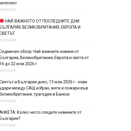
интелект
06/08/2026
НАЙ-ВАЖНОТО ОТ ПОСЛЕДНИТЕ ДНИ:
БЪЛГАРИЯ, ВЕЛИКОБРИТАНИЯ, ЕВРОПА И
СВЕТЪТ
27/07/2026
Седмичен обзор: Най-важните новини от
България, Великобритания, Европа и света от
16 до 22 юли 2026 г.
22/07/2026
Светът и България днес, 13 юли 2026 г.: нови
удари между САЩ и Иран, жеги и пожари във
Великобритания, трагедия в Банкок
13/07/2026
АНКЕТА: Колко често следите новините от
България?
12/07/2026