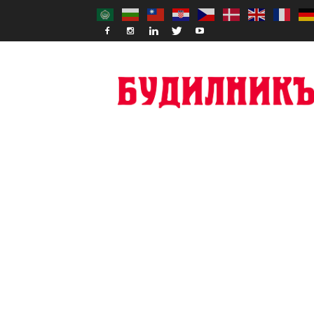
Budilnik