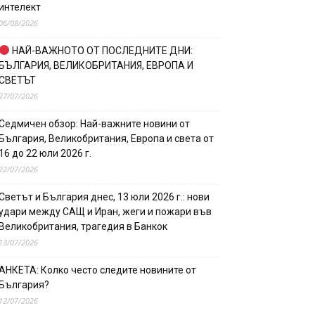
интелект
06/08/2026
НАЙ-ВАЖНОТО ОТ ПОСЛЕДНИТЕ ДНИ:
БЪЛГАРИЯ, ВЕЛИКОБРИТАНИЯ, ЕВРОПА И
СВЕТЪТ
27/07/2026
Седмичен обзор: Най-важните новини от
България, Великобритания, Европа и света от
16 до 22 юли 2026 г.
22/07/2026
Светът и България днес, 13 юли 2026 г.: нови
удари между САЩ и Иран, жеги и пожари във
Великобритания, трагедия в Банкок
13/07/2026
АНКЕТА: Колко често следите новините от
България?
12/07/2026