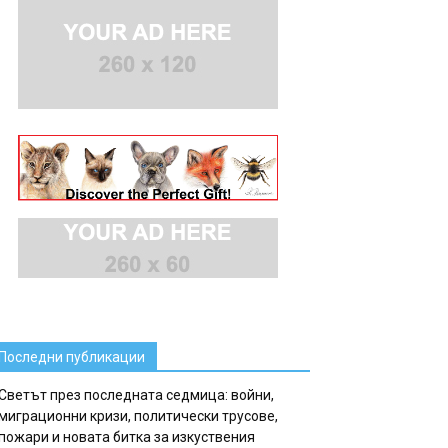
Последни публикации
Светът през последната седмица: войни,
миграционни кризи, политически трусове,
пожари и новата битка за изкуствения