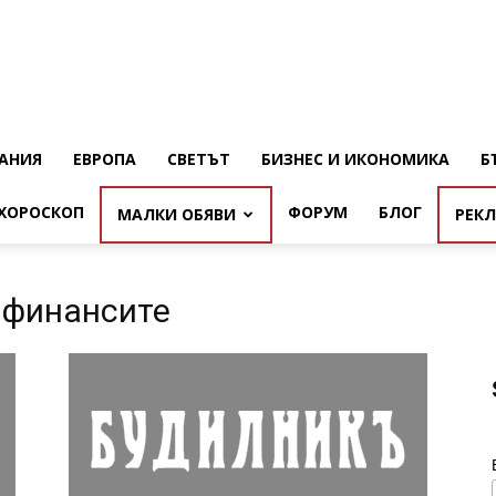
АНИЯ
ЕВРОПА
СВЕТЪТ
БИЗНЕС И ИКОНОМИКА
Б
ХОРОСКОП
ФОРУМ
БЛОГ
МАЛКИ ОБЯВИ
РЕК
 финансите