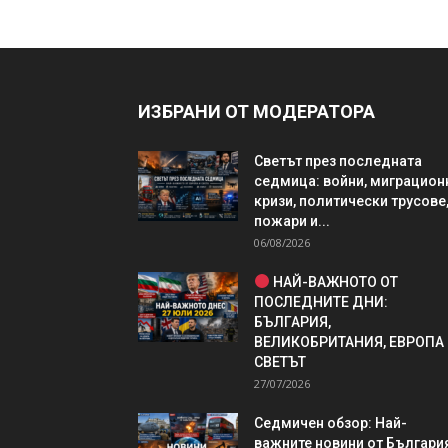
ИЗБРАНИ ОТ МОДЕРАТОРА
Светът през последната
седмица: войни, миграцион
кризи, политически трусове
пожари и...
06/08/2026
НАЙ-ВАЖНОТО ОТ
ПОСЛЕДНИТЕ ДНИ:
БЪЛГАРИЯ,
ВЕЛИКОБРИТАНИЯ, ЕВРОПА
СВЕТЪТ
27/07/2026
Седмичен обзор: Най-
важните новини от България