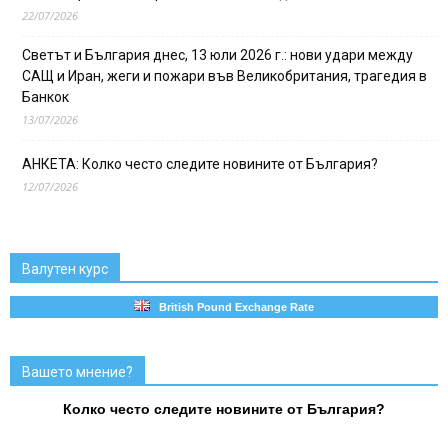
22/07/2026
Светът и България днес, 13 юли 2026 г.: нови удари между
САЩ и Иран, жеги и пожари във Великобритания, трагедия в
Банкок
13/07/2026
АНКЕТА: Колко често следите новините от България?
12/07/2026
Валутен курс
British Pound Exchange Rate
Вашето мнение?
Колко често следите новините от България?