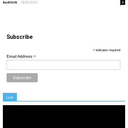
budilnik
-
08/02/2024
0
Subscribe
*
indicates required
*
Email Address
Live