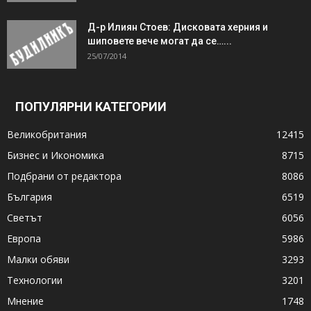
Д-р Илиян Стоев: Дисковата херния и
шиповете вече могат да се…...
25/07/2014
ПОПУЛЯРНИ КАТЕГОРИИ
Великобритания
12415
Бизнес и Икономика
8715
Подбрани от редактора
8086
България
6519
Светът
6056
Европа
5986
Малки обяви
3293
Технологии
3201
Мнение
1748