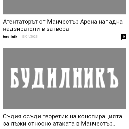
Атентаторът от Манчестър Арена нападна
надзиратели в затвора
budilnik
-
13/04/2025
0
Съдия осъди теоретик на конспирацията
за лъжи относно атаката в Манчестър...