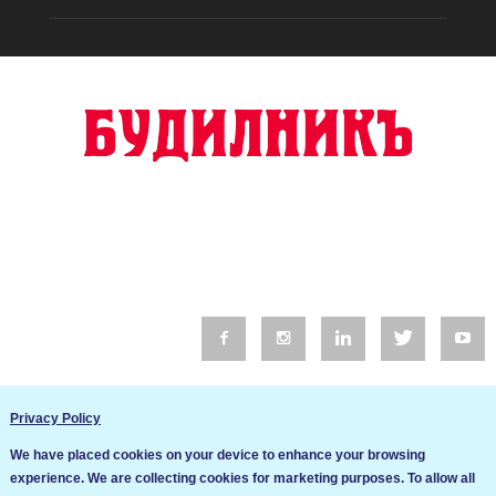
© 2016 Будилник. Всички права запазени.
Privacy Policy
Уебсайт изработка от Go Live UK
We have placed cookies on your device to enhance your browsing
Общи условия
experience. We are collecting cookies for marketing purposes. To allow all
Ние използваме бисквитки за да подобрим услугите си. Ако