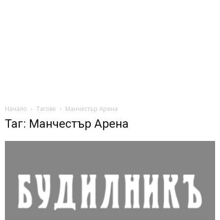
Начало
Тагове
Манчестър Арена
Таг: Манчестър Арена