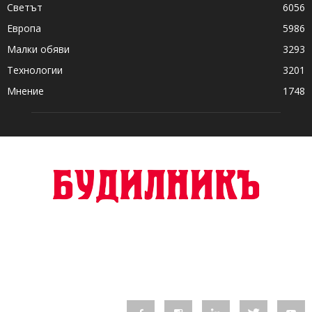
Светът
6056
Европа
5986
Малки обяви
3293
Технологии
3201
Мнение
1748