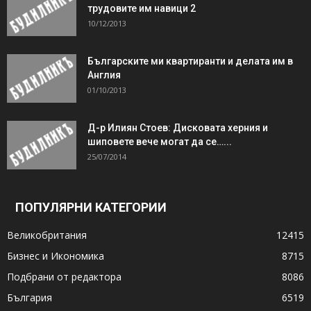
трудовите им навици 2
10/12/2013
Българските ми квартиранти и делата им в
Англия
01/10/2013
Д-р Илиян Стоев: Дисковата херния и
шиповете вече могат да се…...
25/07/2014
ПОПУЛЯРНИ КАТЕГОРИИ
Великобритания
12415
Бизнес и Икономика
8715
Подбрани от редактора
8086
България
6519