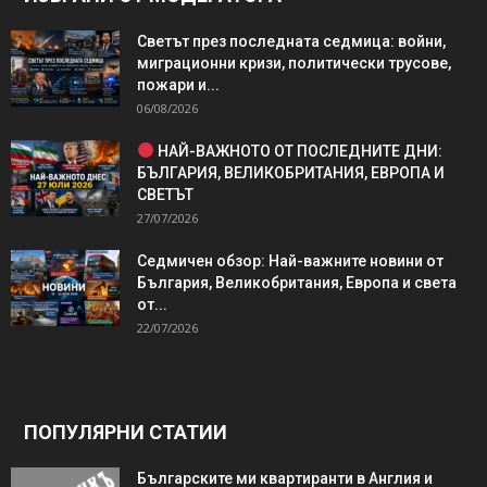
Светът през последната седмица: войни,
миграционни кризи, политически трусове,
пожари и...
06/08/2026
НАЙ-ВАЖНОТО ОТ ПОСЛЕДНИТЕ ДНИ:
БЪЛГАРИЯ, ВЕЛИКОБРИТАНИЯ, ЕВРОПА И
СВЕТЪТ
27/07/2026
Седмичен обзор: Най-важните новини от
България, Великобритания, Европа и света
от...
22/07/2026
ПОПУЛЯРНИ СТАТИИ
Българските ми квартиранти в Англия и