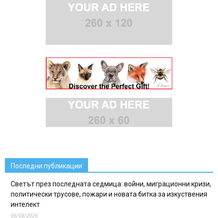
Последни публикации
Светът през последната седмица: войни, миграционни кризи,
политически трусове, пожари и новата битка за изкуствения
интелект
06/08/2026