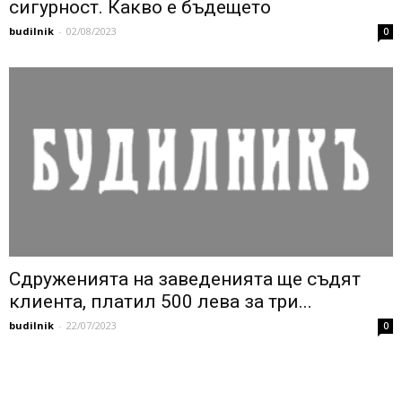
сигурност. Какво е бъдещето
budilnik
-
02/08/2023
0
Сдруженията на заведенията ще съдят
клиента, платил 500 лева за три...
budilnik
-
22/07/2023
0