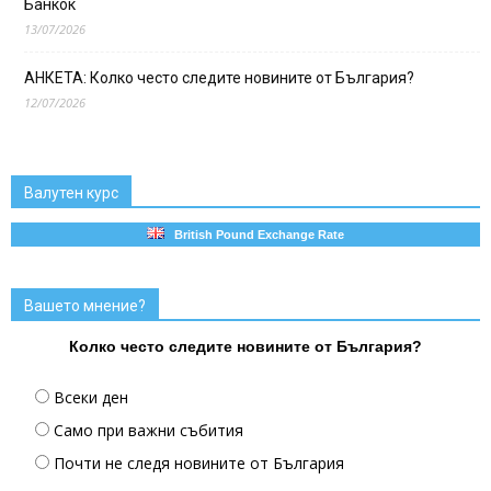
Банкок
13/07/2026
АНКЕТА: Колко често следите новините от България?
12/07/2026
Валутен курс
British Pound Exchange Rate
Вашето мнение?
Колко често следите новините от България?
Всеки ден
Само при важни събития
Почти не следя новините от България