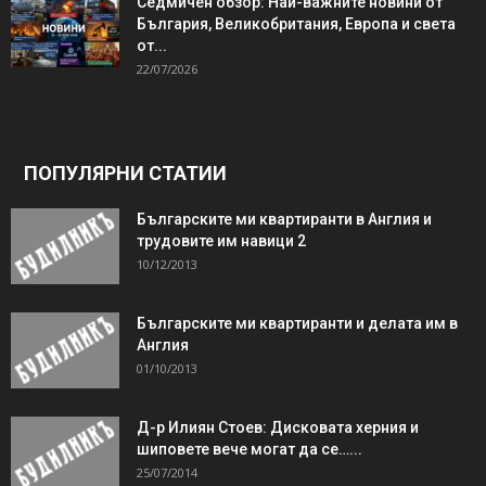
Седмичен обзор: Най-важните новини от
България, Великобритания, Европа и света
от...
22/07/2026
ПОПУЛЯРНИ СТАТИИ
Българските ми квартиранти в Англия и
трудовите им навици 2
10/12/2013
Българските ми квартиранти и делата им в
Англия
01/10/2013
Д-р Илиян Стоев: Дисковата херния и
шиповете вече могат да се…...
25/07/2014