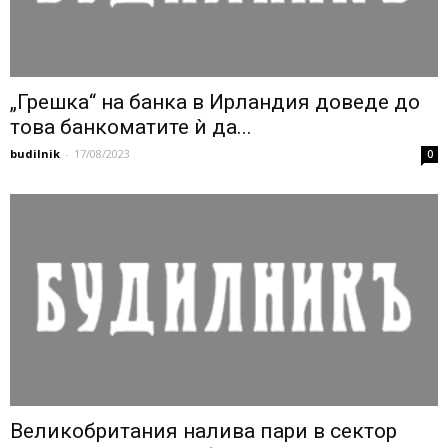
„Грешка“ на банка в Ирландия доведе до
това банкоматите ѝ да...
budilnik
-
17/08/2023
0
Великобритания налива пари в сектор