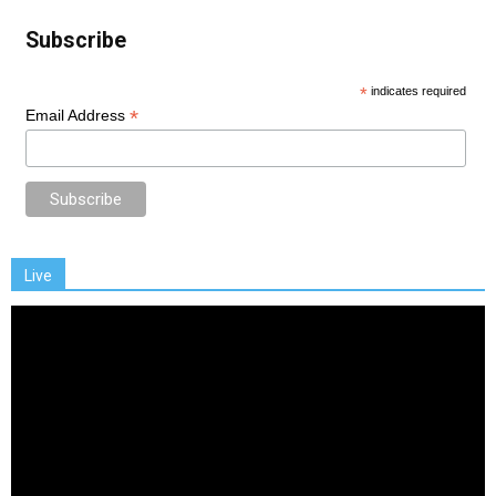
Subscribe
*
indicates required
*
Email Address
Live