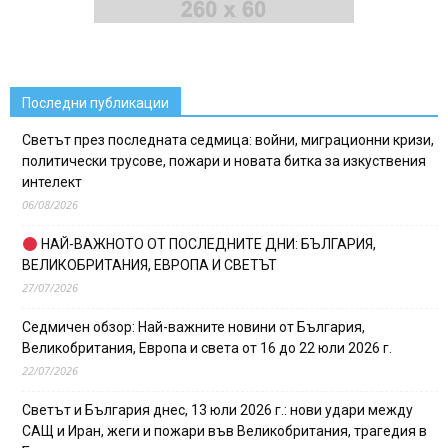
Последни публикации
Светът през последната седмица: войни, миграционни кризи,
политически трусове, пожари и новата битка за изкуствения
интелект
06/08/2026
НАЙ-ВАЖНОТО ОТ ПОСЛЕДНИТЕ ДНИ: БЪЛГАРИЯ,
ВЕЛИКОБРИТАНИЯ, ЕВРОПА И СВЕТЪТ
27/07/2026
Седмичен обзор: Най-важните новини от България,
Великобритания, Европа и света от 16 до 22 юли 2026 г.
22/07/2026
Светът и България днес, 13 юли 2026 г.: нови удари между
САЩ и Иран, жеги и пожари във Великобритания, трагедия в