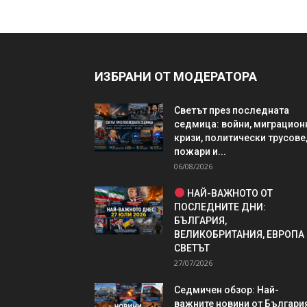
ИЗБРАНИ ОТ МОДЕРАТОРА
Светът през последната
седмица: войни, миграцион
кризи, политически трусове
пожари и...
06/08/2026
НАЙ-ВАЖНОТО ОТ
ПОСЛЕДНИТЕ ДНИ:
БЪЛГАРИЯ,
ВЕЛИКОБРИТАНИЯ, ЕВРОПА
СВЕТЪТ
27/07/2026
Седмичен обзор: Най-
важните новини от България