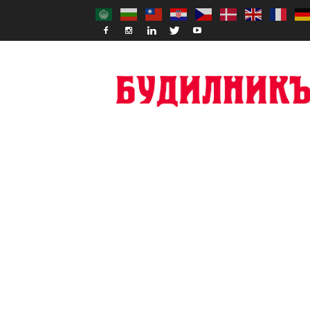
Budilnik