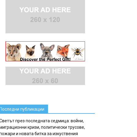
Последни публикации
Светът през последната седмица: войни,
миграционни кризи, политически трусове,
пожари и новата битка за изкуствения