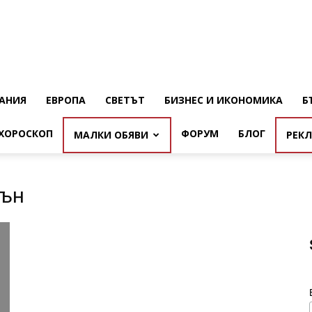
АНИЯ
ЕВРОПА
СВЕТЪТ
БИЗНЕС И ИКОНОМИКА
Б
ХОРОСКОП
ФОРУМ
БЛОГ
МАЛКИ ОБЯВИ
РЕК
сън