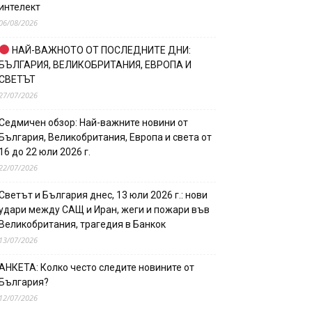
интелект
06/08/2026
НАЙ-ВАЖНОТО ОТ ПОСЛЕДНИТЕ ДНИ:
БЪЛГАРИЯ, ВЕЛИКОБРИТАНИЯ, ЕВРОПА И
СВЕТЪТ
27/07/2026
Седмичен обзор: Най-важните новини от
България, Великобритания, Европа и света от
16 до 22 юли 2026 г.
22/07/2026
Светът и България днес, 13 юли 2026 г.: нови
удари между САЩ и Иран, жеги и пожари във
Великобритания, трагедия в Банкок
13/07/2026
АНКЕТА: Колко често следите новините от
България?
12/07/2026