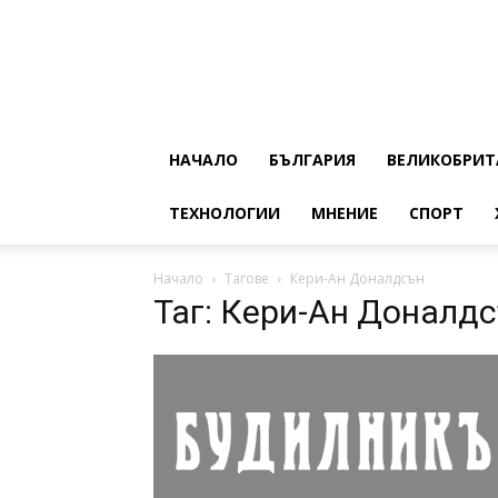
НАЧАЛО
БЪЛГАРИЯ
ВЕЛИКОБРИТ
ТЕХНОЛОГИИ
МНЕНИЕ
СПОРТ
Начало
Тагове
Кери-Ан Доналдсън
Таг: Кери-Ан Доналд