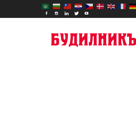
Budilnik