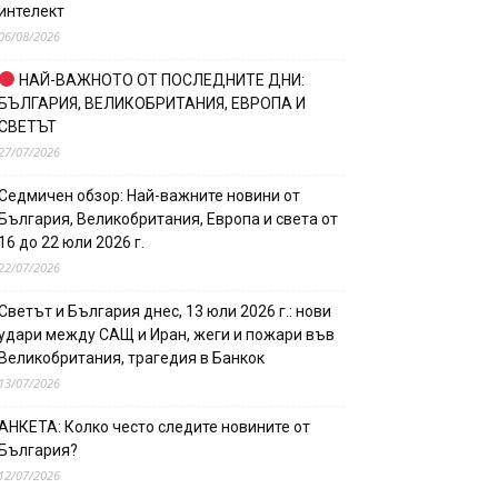
интелект
06/08/2026
НАЙ-ВАЖНОТО ОТ ПОСЛЕДНИТЕ ДНИ:
БЪЛГАРИЯ, ВЕЛИКОБРИТАНИЯ, ЕВРОПА И
СВЕТЪТ
27/07/2026
Седмичен обзор: Най-важните новини от
България, Великобритания, Европа и света от
16 до 22 юли 2026 г.
22/07/2026
Светът и България днес, 13 юли 2026 г.: нови
удари между САЩ и Иран, жеги и пожари във
Великобритания, трагедия в Банкок
13/07/2026
АНКЕТА: Колко често следите новините от
България?
12/07/2026