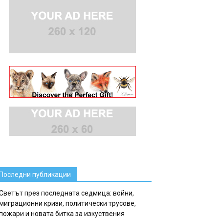
Последни публикации
Светът през последната седмица: войни,
миграционни кризи, политически трусове,
пожари и новата битка за изкуствения