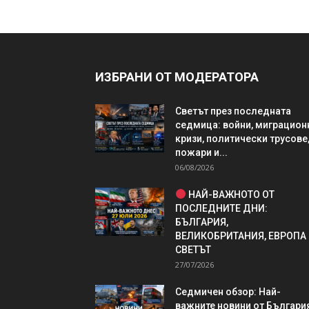
ИЗБРАНИ ОТ МОДЕРАТОРА
Светът през последната
седмица: войни, миграцион
кризи, политически трусове
пожари и...
06/08/2026
НАЙ-ВАЖНОТО ОТ
ПОСЛЕДНИТЕ ДНИ:
БЪЛГАРИЯ,
ВЕЛИКОБРИТАНИЯ, ЕВРОПА
СВЕТЪТ
27/07/2026
Седмичен обзор: Най-
важните новини от България