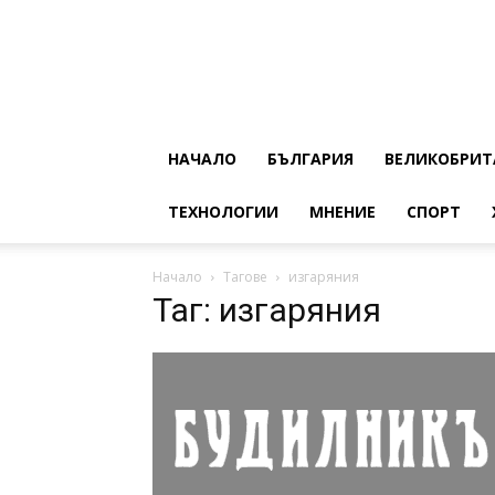
НАЧАЛО
БЪЛГАРИЯ
ВЕЛИКОБРИТ
ТЕХНОЛОГИИ
МНЕНИЕ
СПОРТ
Начало
Тагове
изгаряния
Таг: изгаряния