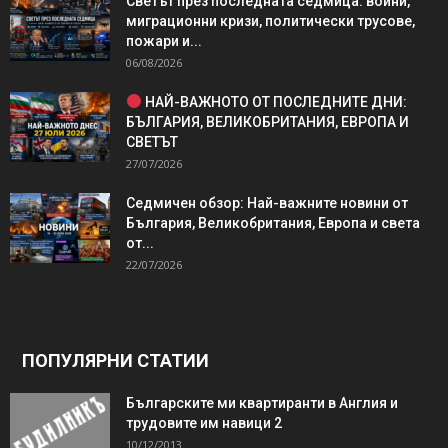
Светът през последната седмица: войни,
миграционни кризи, политически трусове,
пожари и...
06/08/2026
НАЙ-ВАЖНОТО ОТ ПОСЛЕДНИТЕ ДНИ:
БЪЛГАРИЯ, ВЕЛИКОБРИТАНИЯ, ЕВРОПА И
СВЕТЪТ
27/07/2026
Седмичен обзор: Най-важните новини от
България, Великобритания, Европа и света
от...
22/07/2026
ПОПУЛЯРНИ СТАТИИ
Българските ми квартиранти в Англия и
трудовите им навици 2
10/12/2013