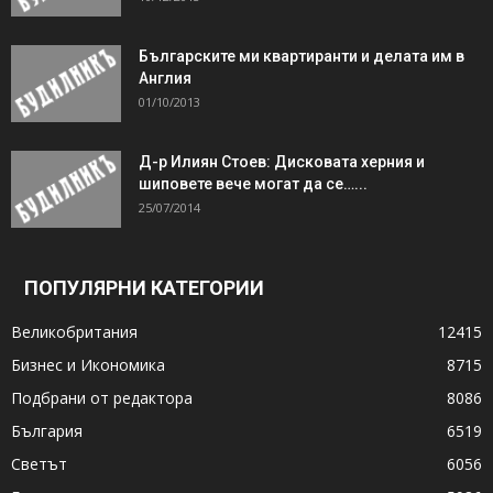
Българските ми квартиранти и делата им в
Англия
01/10/2013
Д-р Илиян Стоев: Дисковата херния и
шиповете вече могат да се…...
25/07/2014
ПОПУЛЯРНИ КАТЕГОРИИ
Великобритания
12415
Бизнес и Икономика
8715
Подбрани от редактора
8086
България
6519
Светът
6056