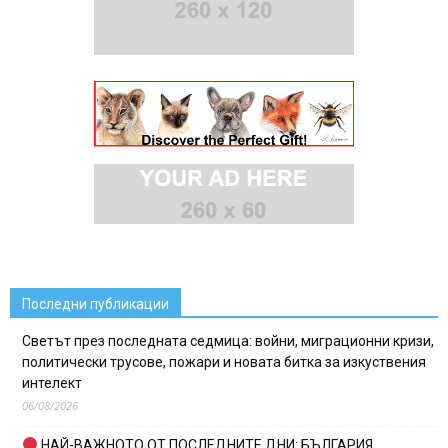
Последни публикации
Светът през последната седмица: войни, миграционни кризи,
политически трусове, пожари и новата битка за изкуствения
интелект
06/08/2026
НАЙ-ВАЖНОТО ОТ ПОСЛЕДНИТЕ ДНИ: БЪЛГАРИЯ,