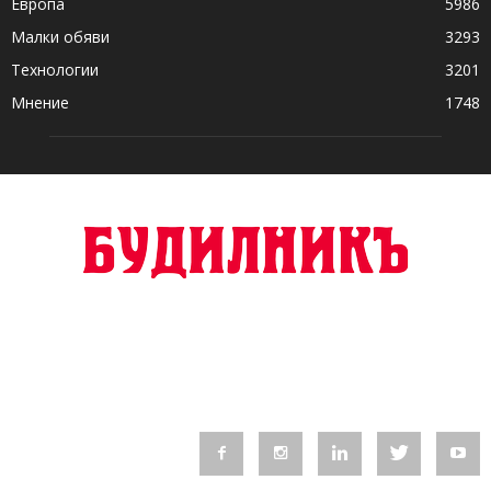
Европа
5986
Малки обяви
3293
Технологии
3201
Мнение
1748