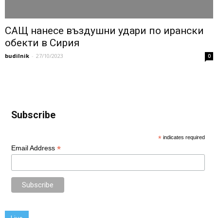
САЩ нанесe въздушни удари по ирански
обекти в Сирия
budilnik
-
27/10/2023
0
Subscribe
*
indicates required
*
Email Address