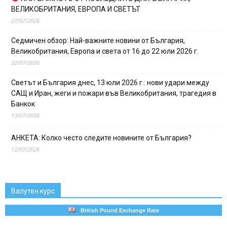
ВЕЛИКОБРИТАНИЯ, ЕВРОПА И СВЕТЪТ
27/07/2026
Седмичен обзор: Най-важните новини от България,
Великобритания, Европа и света от 16 до 22 юли 2026 г.
22/07/2026
Светът и България днес, 13 юли 2026 г.: нови удари между
САЩ и Иран, жеги и пожари във Великобритания, трагедия в
Банкок
13/07/2026
АНКЕТА: Колко често следите новините от България?
12/07/2026
Валутен курс
British Pound Exchange Rate