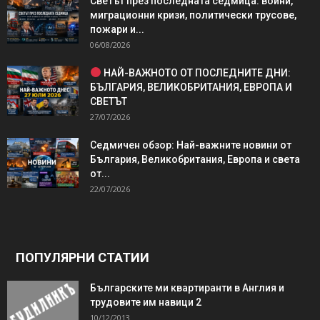
Светът през последната седмица: войни,
миграционни кризи, политически трусове,
пожари и...
06/08/2026
НАЙ-ВАЖНОТО ОТ ПОСЛЕДНИТЕ ДНИ:
БЪЛГАРИЯ, ВЕЛИКОБРИТАНИЯ, ЕВРОПА И
СВЕТЪТ
27/07/2026
Седмичен обзор: Най-важните новини от
България, Великобритания, Европа и света
от...
22/07/2026
ПОПУЛЯРНИ СТАТИИ
Българските ми квартиранти в Англия и
трудовите им навици 2
10/12/2013