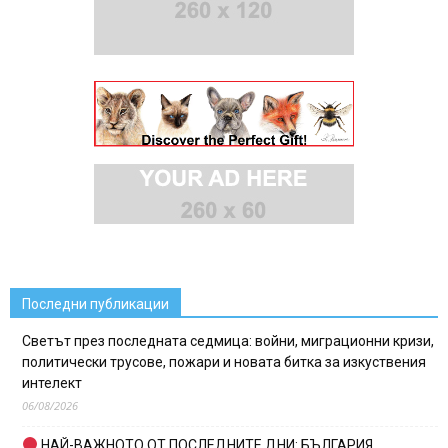
Последни публикации
Светът през последната седмица: войни, миграционни кризи,
политически трусове, пожари и новата битка за изкуствения
интелект
06/08/2026
НАЙ-ВАЖНОТО ОТ ПОСЛЕДНИТЕ ДНИ: БЪЛГАРИЯ,