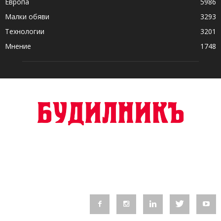
Европа
5986
Малки обяви
3293
Технологии
3201
Мнение
1748