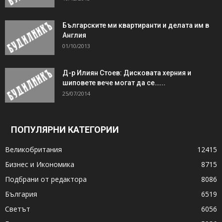
Българските ми квартиранти и делата им в
Англия
01/10/2013
Д-р Илиян Стоев: Дисковата херния и
шиповете вече могат да се…...
25/07/2014
ПОПУЛЯРНИ КАТЕГОРИИ
Великобритания
12415
Бизнес и Икономика
8715
Подбрани от редактора
8086
България
6519
Светът
6056