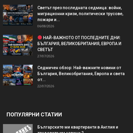
Светът през последната седмица: войни,
миграционни кризи, политически трусове,
пожари и...
06/08/2026
НАЙ-ВАЖНОТО ОТ ПОСЛЕДНИТЕ ДНИ:
БЪЛГАРИЯ, ВЕЛИКОБРИТАНИЯ, ЕВРОПА И
СВЕТЪТ
27/07/2026
Седмичен обзор: Най-важните новини от
България, Великобритания, Европа и света
от...
22/07/2026
ПОПУЛЯРНИ СТАТИИ
Българските ми квартиранти в Англия и
трудовите им навици 2