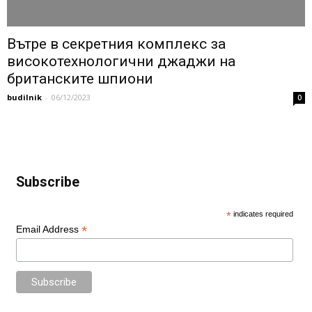
Вътре в секретния комплекс за
високотехнологични джаджи на
британските шпиони
budilnik
-
06/12/2023
0
Subscribe
*
indicates required
*
Email Address