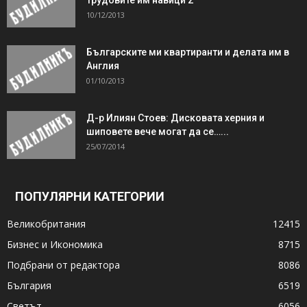
10/12/2013
Българските ми квартиранти и делата им в
Англия
01/10/2013
Д-р Илиян Стоев: Дисковата херния и
шиповете вече могат да се…...
25/07/2014
ПОПУЛЯРНИ КАТЕГОРИИ
Великобритания
12415
Бизнес и Икономика
8715
Подбрани от редактора
8086
България
6519
Светът
6056