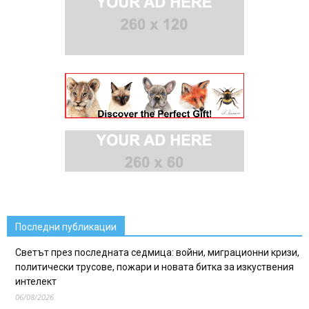
Последни публикации
Светът през последната седмица: войни, миграционни кризи,
политически трусове, пожари и новата битка за изкуствения
интелект
06/08/2026