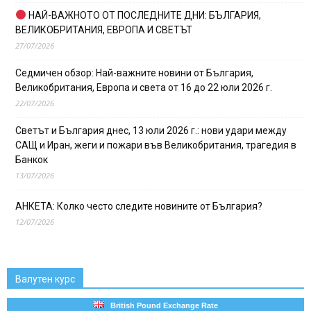
НАЙ-ВАЖНОТО ОТ ПОСЛЕДНИТЕ ДНИ: БЪЛГАРИЯ,
ВЕЛИКОБРИТАНИЯ, ЕВРОПА И СВЕТЪТ
27/07/2026
Седмичен обзор: Най-важните новини от България,
Великобритания, Европа и света от 16 до 22 юли 2026 г.
22/07/2026
Светът и България днес, 13 юли 2026 г.: нови удари между
САЩ и Иран, жеги и пожари във Великобритания, трагедия в
Банкок
13/07/2026
АНКЕТА: Колко често следите новините от България?
12/07/2026
Валутен курс
British Pound Exchange Rate