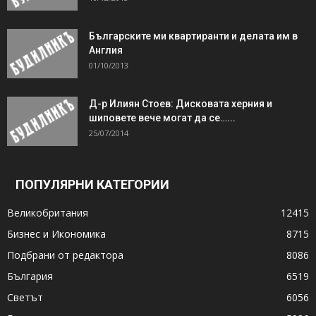
Българските ми квартиранти и делата им в
Англия
01/10/2013
Д-р Илиян Стоев: Дисковата херния и
шиповете вече могат да се…...
25/07/2014
ПОПУЛЯРНИ КАТЕГОРИИ
Великобритания
12415
Бизнес и Икономика
8715
Подбрани от редактора
8086
България
6519
Светът
6056