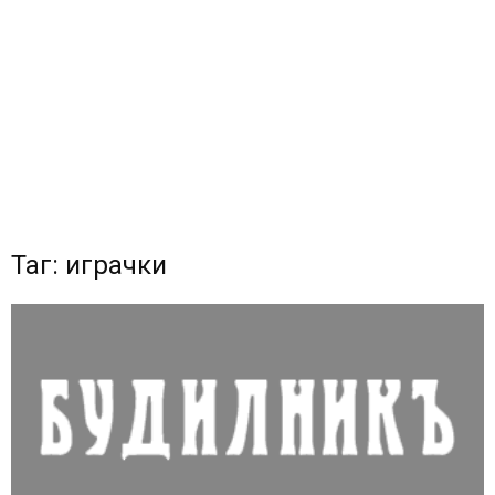
Таг: играчки