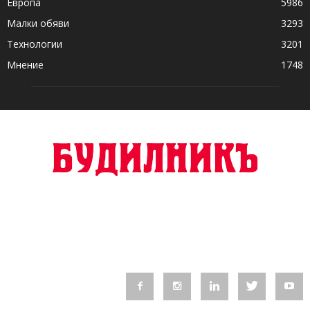
Европа
5986
Малки обяви
3293
Технологии
3201
Мнение
1748