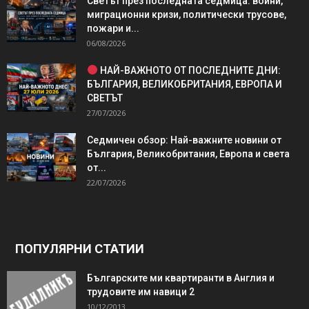
Светът през последната седмица: войни,
миграционни кризи, политически трусове,
пожари и...
06/08/2026
НАЙ-ВАЖНОТО ОТ ПОСЛЕДНИТЕ ДНИ:
БЪЛГАРИЯ, ВЕЛИКОБРИТАНИЯ, ЕВРОПА И
СВЕТЪТ
27/07/2026
Седмичен обзор: Най-важните новини от
България, Великобритания, Европа и света
от...
22/07/2026
ПОПУЛЯРНИ СТАТИИ
Българските ми квартиранти в Англия и
трудовите им навици 2
10/12/2013