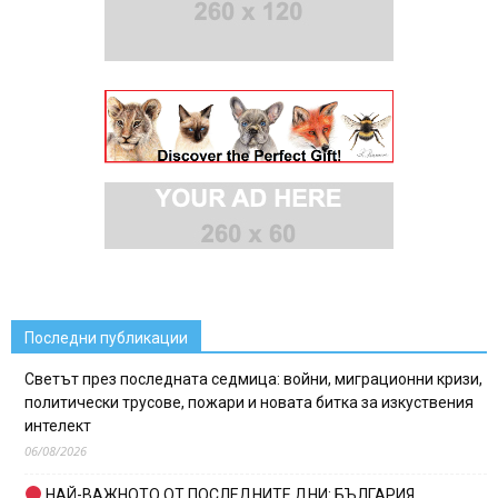
Последни публикации
Светът през последната седмица: войни, миграционни кризи,
политически трусове, пожари и новата битка за изкуствения
интелект
06/08/2026
НАЙ-ВАЖНОТО ОТ ПОСЛЕДНИТЕ ДНИ: БЪЛГАРИЯ,