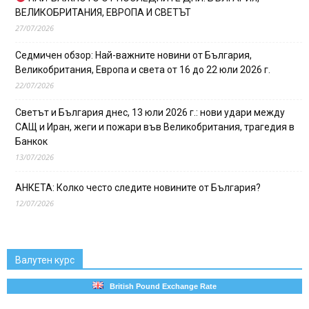
ВЕЛИКОБРИТАНИЯ, ЕВРОПА И СВЕТЪТ
27/07/2026
Седмичен обзор: Най-важните новини от България,
Великобритания, Европа и света от 16 до 22 юли 2026 г.
22/07/2026
Светът и България днес, 13 юли 2026 г.: нови удари между
САЩ и Иран, жеги и пожари във Великобритания, трагедия в
Банкок
13/07/2026
АНКЕТА: Колко често следите новините от България?
12/07/2026
Валутен курс
British Pound Exchange Rate