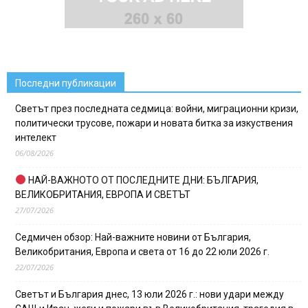
Последни публикации
Светът през последната седмица: войни, миграционни кризи,
политически трусове, пожари и новата битка за изкуствения
интелект
06/08/2026
НАЙ-ВАЖНОТО ОТ ПОСЛЕДНИТЕ ДНИ: БЪЛГАРИЯ,
ВЕЛИКОБРИТАНИЯ, ЕВРОПА И СВЕТЪТ
27/07/2026
Седмичен обзор: Най-важните новини от България,
Великобритания, Европа и света от 16 до 22 юли 2026 г.
22/07/2026
Светът и България днес, 13 юли 2026 г.: нови удари между