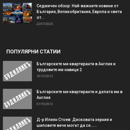
Седмичен обзор: Най-важните новини от
България, Великобритания, Европа и света
от...
22/07/2026
ПОПУЛЯРНИ СТАТИИ
Българските ми квартиранти в Англия и
трудовите им навици 2
10/12/2013
Българските ми квартиранти и делата им в
Англия
01/10/2013
Д-р Илиян Стоев: Дисковата херния и
шиповете вече могат да се…...