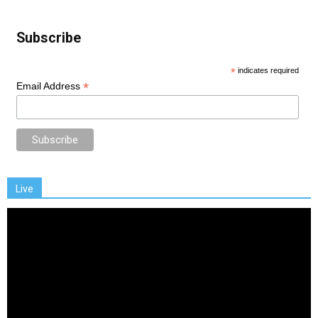
Subscribe
*
indicates required
*
Email Address
Live