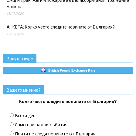
САЩ и Иран, жеги и пожари във Великобритания, трагедия в
Банкок
13/07/2026
АНКЕТА: Колко често следите новините от България?
12/07/2026
Валутен курс
British Pound Exchange Rate
Вашето мнение?
Колко често следите новините от България?
Всеки ден
Само при важни събития
Почти не следя новините от България