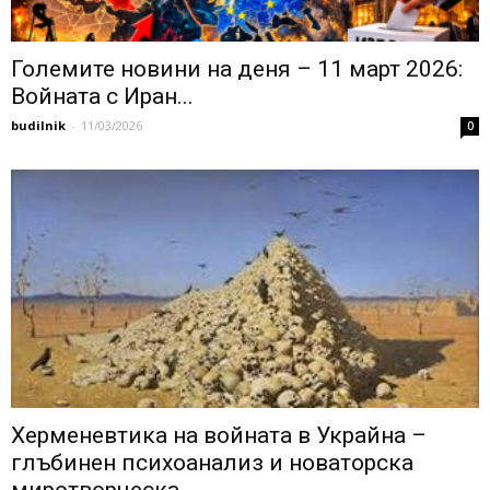
Големите новини на деня – 11 март 2026:
Войната с Иран...
budilnik
-
11/03/2026
0
Херменевтика на войната в Украйна –
глъбинен психоанализ и новаторска
миротворческа...