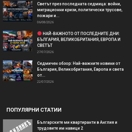
Светът през последната седмица: войни,
миграционни кризи, политически трусове,
пожари и...
06/08/2026
НАЙ-ВАЖНОТО ОТ ПОСЛЕДНИТЕ ДНИ:
БЪЛГАРИЯ, ВЕЛИКОБРИТАНИЯ, ЕВРОПА И
СВЕТЪТ
27/07/2026
Седмичен обзор: Най-важните новини от
България, Великобритания, Европа и света
от...
22/07/2026
ПОПУЛЯРНИ СТАТИИ
Българските ми квартиранти в Англия и
трудовите им навици 2