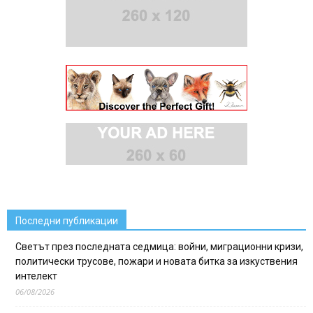
Последни публикации
Светът през последната седмица: войни, миграционни кризи,
политически трусове, пожари и новата битка за изкуствения
интелект
06/08/2026