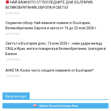
НАЙ-ВАЖНОТО ОТ ПОСЛЕДНИТЕ ДНИ: БЪЛГАРИЯ,
ВЕЛИКОБРИТАНИЯ, ЕВРОПА И СВЕТЪТ
27/07/2026
Седмичен обзор: Най-важните новини от България,
Великобритания, Европа и света от 16 до 22 юли 2026 г.
22/07/2026
Светът и България днес, 13 юли 2026 г.: нови удари между
САЩ и Иран, жеги и пожари във Великобритания, трагедия в
Банкок
13/07/2026
АНКЕТА: Колко често следите новините от България?
12/07/2026
Валутен курс
British Pound Exchange Rate