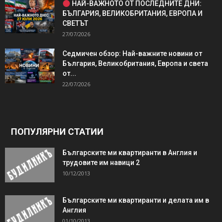
НАЙ-ВАЖНОТО ОТ ПОСЛЕДНИТЕ ДНИ:
БЪЛГАРИЯ, ВЕЛИКОБРИТАНИЯ, ЕВРОПА И
СВЕТЪТ
27/07/2026
Седмичен обзор: Най-важните новини от
България, Великобритания, Европа и света
от...
22/07/2026
ПОПУЛЯРНИ СТАТИИ
Българските ми квартиранти в Англия и
трудовите им навици 2
10/12/2013
Българските ми квартиранти и делата им в
Англия
01/10/2013