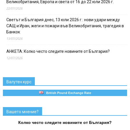
Великобритания, Европа и света от 16 до 22 юли 2026 г.
22/07/2026
Светът и България днес, 13 юли 2026 г.: нови удари между
САЩ и Иран, жеги и пожари във Великобритания, трагедия в
Банкок
13/07/2026
АНКЕТА: Колко често следите новините от България?
12/07/2026
Валутен курс
British Pound Exchange Rate
Вашето мнение?
Колко често следите новините от България?