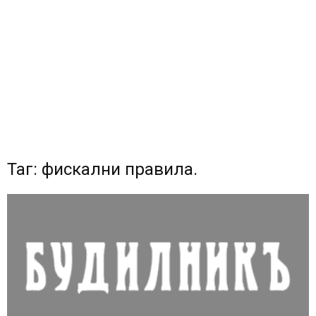
Таг: фискални правила.