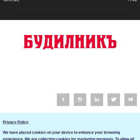
© 2016 Будилник. Всички права запазени.
Privacy Policy
Уебсайт изработка от Go Live UK
We have placed cookies on your device to enhance your browsing
Общи условия
experience. We are collecting cookies for marketing purposes. To allow all