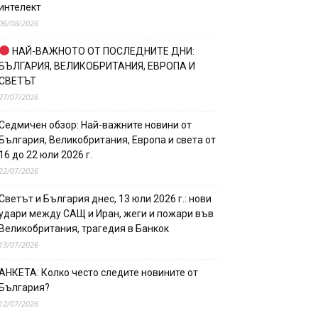
интелект
06/08/2026
НАЙ-ВАЖНОТО ОТ ПОСЛЕДНИТЕ ДНИ:
БЪЛГАРИЯ, ВЕЛИКОБРИТАНИЯ, ЕВРОПА И
СВЕТЪТ
27/07/2026
Седмичен обзор: Най-важните новини от
България, Великобритания, Европа и света от
16 до 22 юли 2026 г.
22/07/2026
Светът и България днес, 13 юли 2026 г.: нови
удари между САЩ и Иран, жеги и пожари във
Великобритания, трагедия в Банкок
13/07/2026
АНКЕТА: Колко често следите новините от
България?
12/07/2026