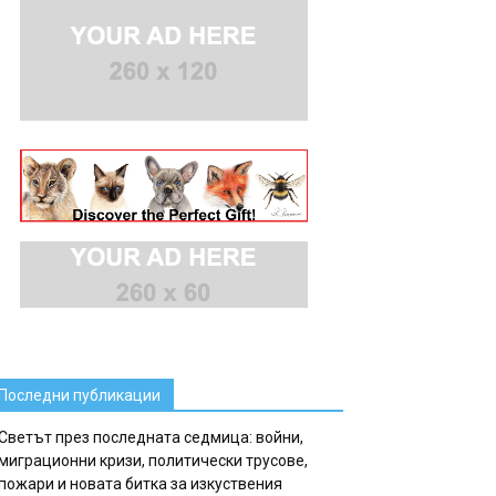
Последни публикации
Светът през последната седмица: войни,
миграционни кризи, политически трусове,
пожари и новата битка за изкуствения