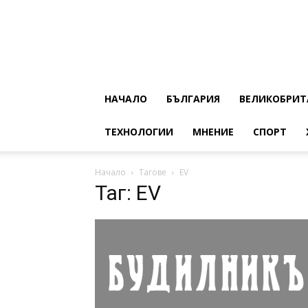
НАЧАЛО
БЪЛГАРИЯ
ВЕЛИКОБРИТ
ТЕХНОЛОГИИ
МНЕНИЕ
СПОРТ
Начало
Тагове
EV
Таг: EV