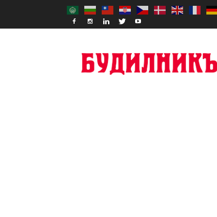
Budilnik