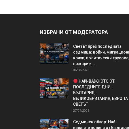
ИЗБРАНИ ОТ МОДЕРАТОРА
Светът през последната
седмица: войни, миграцион
кризи, политически трусове
пожари и...
06/08/2026
НАЙ-ВАЖНОТО ОТ
ПОСЛЕДНИТЕ ДНИ:
БЪЛГАРИЯ,
ВЕЛИКОБРИТАНИЯ, ЕВРОПА
СВЕТЪТ
27/07/2026
Седмичен обзор: Най-
важните новини от България