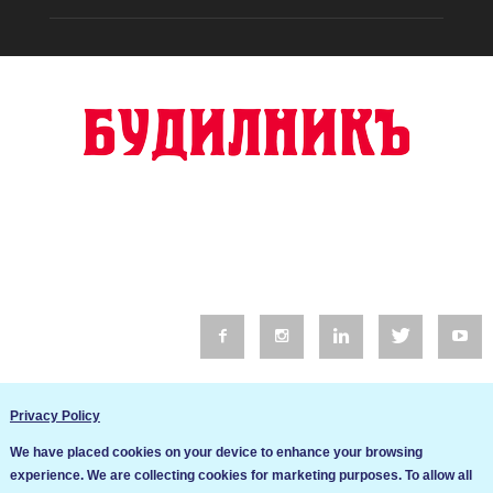
© 2016 Будилник. Всички права запазени.
Privacy Policy
Уебсайт изработка от Go Live UK
We have placed cookies on your device to enhance your browsing
Общи условия
experience. We are collecting cookies for marketing purposes. To allow all
Ние използваме бисквитки за да подобрим услугите си. Ако