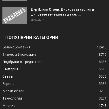
Д-р Илиян Стоев: Дисковата херния и
шиповете вече могат да се…...
25/07/2014
ПОПУЛЯРНИ КАТЕГОРИИ
Великобритания
12415
Бизнес и Икономика
8715
Подбрани от редактора
8086
България
6519
Светът
6056
Европа
5986
Малки обяви
3293
Технологии
3201
Мнение
1748