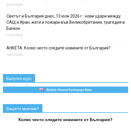
22/07/2026
Светът и България днес, 13 юли 2026 г.: нови удари между
САЩ и Иран, жеги и пожари във Великобритания, трагедия в
Банкок
13/07/2026
АНКЕТА: Колко често следите новините от България?
12/07/2026
Валутен курс
British Pound Exchange Rate
Вашето мнение?
Колко често следите новините от България?