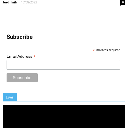
budilnik
-
17/08/2023
0
Subscribe
*
indicates required
*
Email Address
Live