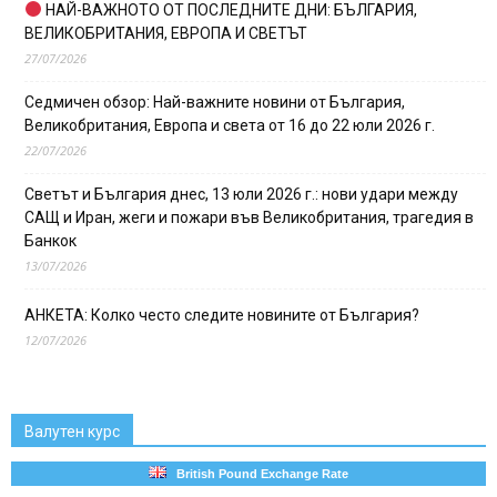
НАЙ-ВАЖНОТО ОТ ПОСЛЕДНИТЕ ДНИ: БЪЛГАРИЯ,
ВЕЛИКОБРИТАНИЯ, ЕВРОПА И СВЕТЪТ
27/07/2026
Седмичен обзор: Най-важните новини от България,
Великобритания, Европа и света от 16 до 22 юли 2026 г.
22/07/2026
Светът и България днес, 13 юли 2026 г.: нови удари между
САЩ и Иран, жеги и пожари във Великобритания, трагедия в
Банкок
13/07/2026
АНКЕТА: Колко често следите новините от България?
12/07/2026
Валутен курс
British Pound Exchange Rate