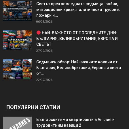
Светът през последната седмица: войни,
миграционни кризи, политически трусове,
пожари и...
06/08/2026
НАЙ-ВАЖНОТО ОТ ПОСЛЕДНИТЕ ДНИ:
БЪЛГАРИЯ, ВЕЛИКОБРИТАНИЯ, ЕВРОПА И
СВЕТЪТ
27/07/2026
Седмичен обзор: Най-важните новини от
България, Великобритания, Европа и света
от...
22/07/2026
ПОПУЛЯРНИ СТАТИИ
Българските ми квартиранти в Англия и
трудовите им навици 2