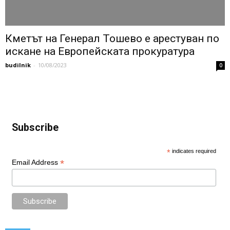
Кметът на Генерал Тошево е арестуван по
искане на Европейската прокуратура
budilnik
-
10/08/2023
0
Subscribe
*
indicates required
*
Email Address