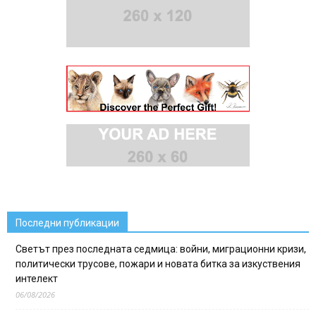
Последни публикации
Светът през последната седмица: войни, миграционни кризи,
политически трусове, пожари и новата битка за изкуствения
интелект
06/08/2026