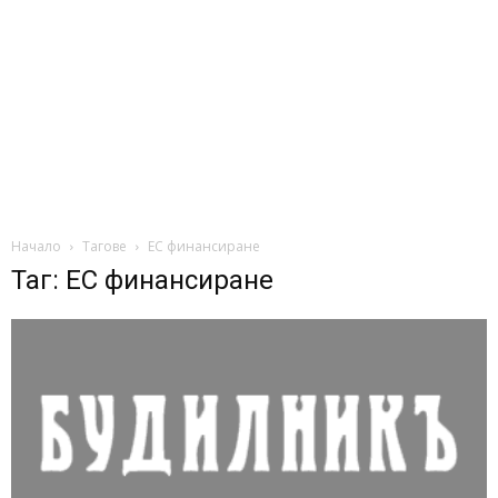
Начало
Тагове
ЕС финансиране
Таг: ЕС финансиране