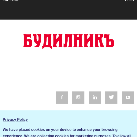
© 2016 Будилник. Всички права запазени.
Privacy Policy
Уебсайт изработка от Go Live UK
We have placed cookies on your device to enhance your browsing
Общи условия
experience. We are collecting cookies for marketing purposes. To allow all