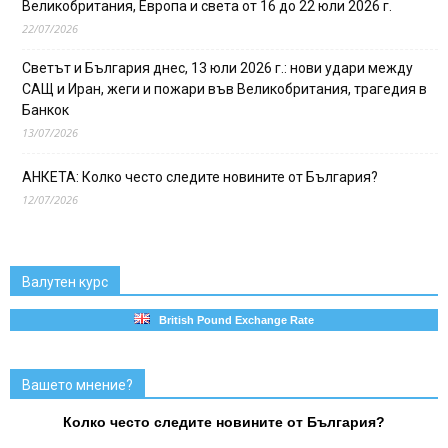
Великобритания, Европа и света от 16 до 22 юли 2026 г.
22/07/2026
Светът и България днес, 13 юли 2026 г.: нови удари между
САЩ и Иран, жеги и пожари във Великобритания, трагедия в
Банкок
13/07/2026
АНКЕТА: Колко често следите новините от България?
12/07/2026
Валутен курс
British Pound Exchange Rate
Вашето мнение?
Колко често следите новините от България?