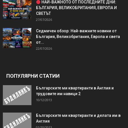
НАЙ-ВАЖНОТО ОТ ПОСЛЕДНИТЕ ДНИ:
БЪЛГАРИЯ, ВЕЛИКОБРИТАНИЯ, ЕВРОПА И
СВЕТЪТ
27/07/2026
Седмичен обзор: Най-важните новини от
България, Великобритания, Европа и света
от...
22/07/2026
ПОПУЛЯРНИ СТАТИИ
Българските ми квартиранти в Англия и
трудовите им навици 2
10/12/2013
Българските ми квартиранти и делата им в
Англия
01/10/2013