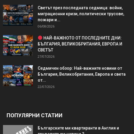
Светът през последната седмица: войни,
миграционни кризи, политически трусове,
пожари и...
06/08/2026
НАЙ-ВАЖНОТО ОТ ПОСЛЕДНИТЕ ДНИ:
БЪЛГАРИЯ, ВЕЛИКОБРИТАНИЯ, ЕВРОПА И
СВЕТЪТ
27/07/2026
Седмичен обзор: Най-важните новини от
България, Великобритания, Европа и света
от...
22/07/2026
ПОПУЛЯРНИ СТАТИИ
Българските ми квартиранти в Англия и
трудовите им навици 2