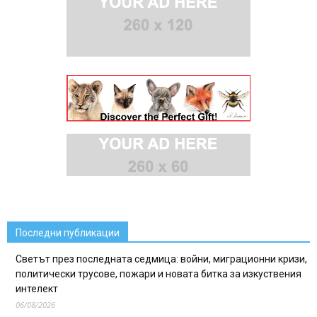
Последни публикации
Светът през последната седмица: войни, миграционни кризи,
политически трусове, пожари и новата битка за изкуствения
интелект
06/08/2026