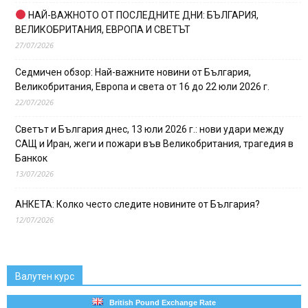
НАЙ-ВАЖНОТО ОТ ПОСЛЕДНИТЕ ДНИ: БЪЛГАРИЯ,
ВЕЛИКОБРИТАНИЯ, ЕВРОПА И СВЕТЪТ
27/07/2026
Седмичен обзор: Най-важните новини от България,
Великобритания, Европа и света от 16 до 22 юли 2026 г.
22/07/2026
Светът и България днес, 13 юли 2026 г.: нови удари между
САЩ и Иран, жеги и пожари във Великобритания, трагедия в
Банкок
13/07/2026
АНКЕТА: Колко често следите новините от България?
12/07/2026
Валутен курс
British Pound Exchange Rate