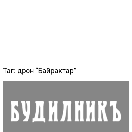
Таг: дрон “Байрактар”