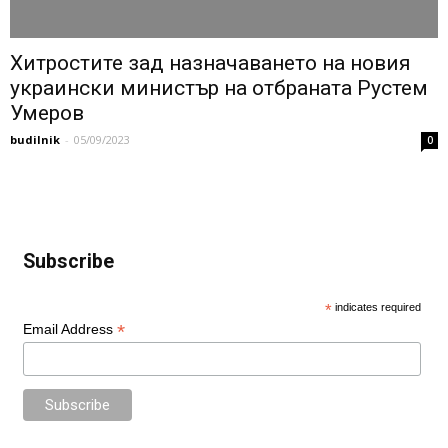
Хитростите зад назначаването на новия
украински министър на отбраната Рустем
Умеров
budilnik
-
05/09/2023
0
Subscribe
*
indicates required
*
Email Address