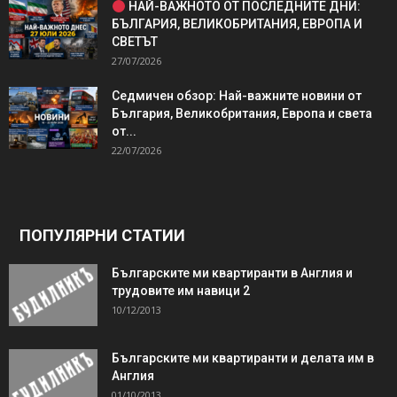
НАЙ-ВАЖНОТО ОТ ПОСЛЕДНИТЕ ДНИ:
БЪЛГАРИЯ, ВЕЛИКОБРИТАНИЯ, ЕВРОПА И
СВЕТЪТ
27/07/2026
Седмичен обзор: Най-важните новини от
България, Великобритания, Европа и света
от...
22/07/2026
ПОПУЛЯРНИ СТАТИИ
Българските ми квартиранти в Англия и
трудовите им навици 2
10/12/2013
Българските ми квартиранти и делата им в
Англия
01/10/2013