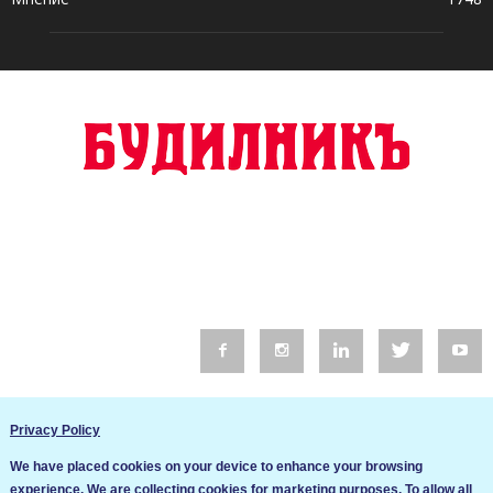
© 2016 Будилник. Всички права запазени.
Privacy Policy
Уебсайт изработка от Go Live UK
We have placed cookies on your device to enhance your browsing
Общи условия
experience. We are collecting cookies for marketing purposes. To allow all