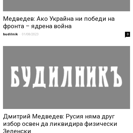
Медведев: Ако Украйна ни победи на
фронта – ядрена война
budilnik
-
01/08/2023
0
Дмитрий Медведев: Русия няма друг
избор освен да ликвидира физически
Зеленски