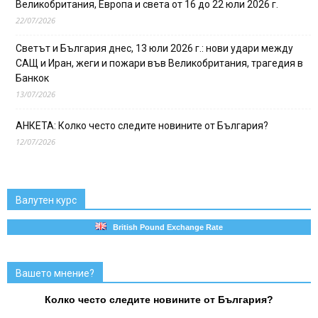
Великобритания, Европа и света от 16 до 22 юли 2026 г.
22/07/2026
Светът и България днес, 13 юли 2026 г.: нови удари между
САЩ и Иран, жеги и пожари във Великобритания, трагедия в
Банкок
13/07/2026
АНКЕТА: Колко често следите новините от България?
12/07/2026
Валутен курс
British Pound Exchange Rate
Вашето мнение?
Колко често следите новините от България?