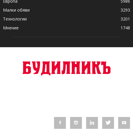
Европа
5986
Малки обяви
3293
Технологии
3201
Мнение
1748