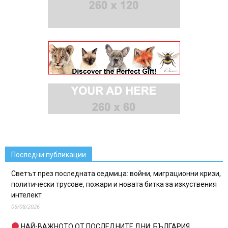
Последни публикации
Светът през последната седмица: войни, миграционни кризи,
политически трусове, пожари и новата битка за изкуствения
интелект
06/08/2026
НАЙ-ВАЖНОТО ОТ ПОСЛЕДНИТЕ ДНИ: БЪЛГАРИЯ,