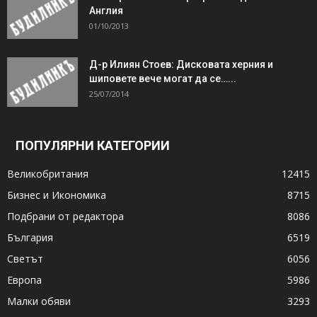
Англия
01/10/2013
Д-р Илиян Стоев: Дисковата херния и
шиповете вече могат да се…...
25/07/2014
ПОПУЛЯРНИ КАТЕГОРИИ
Великобритания
12415
Бизнес и Икономика
8715
Подбрани от редактора
8086
България
6519
Светът
6056
Европа
5986
Малки обяви
3293