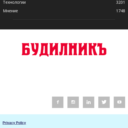
Технологии
3201
Мнение
1748
© 2016 Будилник. Всички права запазени.
Privacy Policy
Уебсайт изработка от Go Live UK