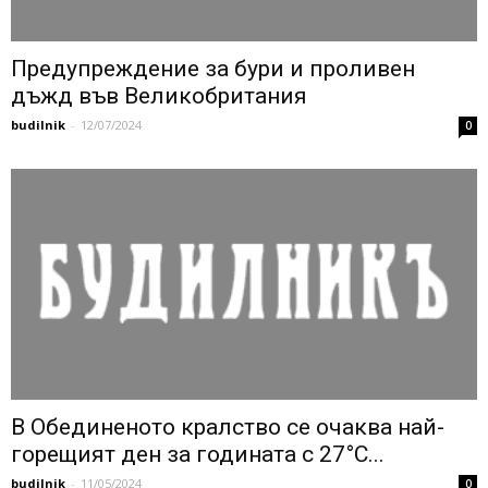
Предупреждение за бури и проливен
дъжд във Великобритания
budilnik
-
12/07/2024
0
В Обединеното кралство се очаква най-
горещият ден за годината с 27°C...
budilnik
-
11/05/2024
0