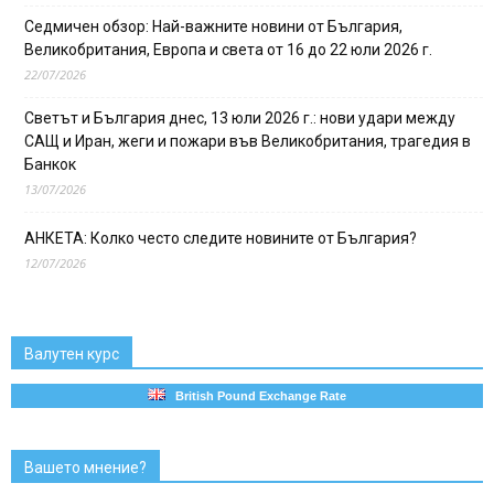
Седмичен обзор: Най-важните новини от България,
Великобритания, Европа и света от 16 до 22 юли 2026 г.
22/07/2026
Светът и България днес, 13 юли 2026 г.: нови удари между
САЩ и Иран, жеги и пожари във Великобритания, трагедия в
Банкок
13/07/2026
АНКЕТА: Колко често следите новините от България?
12/07/2026
Валутен курс
British Pound Exchange Rate
Вашето мнение?