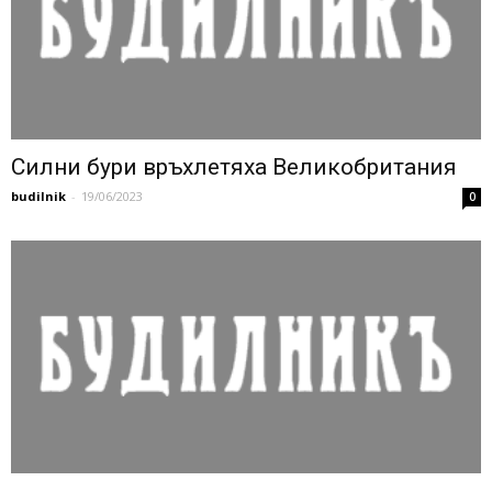
Силни бури връхлетяха Великобритания
budilnik
-
19/06/2023
0