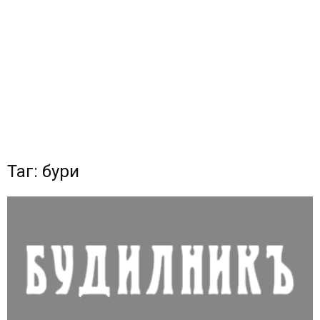
Таг: бури