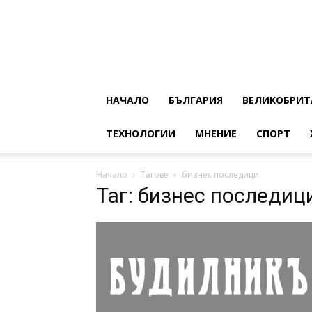
НАЧАЛО
БЪЛГАРИЯ
ВЕЛИКОБРИТ
ТЕХНОЛОГИИ
МНЕНИЕ
СПОРТ
Начало
Тагове
бизнес последици
Таг: бизнес последиц