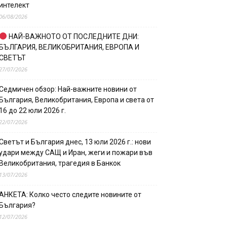
интелект
06/08/2026
НАЙ-ВАЖНОТО ОТ ПОСЛЕДНИТЕ ДНИ:
БЪЛГАРИЯ, ВЕЛИКОБРИТАНИЯ, ЕВРОПА И
СВЕТЪТ
27/07/2026
Седмичен обзор: Най-важните новини от
България, Великобритания, Европа и света от
16 до 22 юли 2026 г.
22/07/2026
Светът и България днес, 13 юли 2026 г.: нови
удари между САЩ и Иран, жеги и пожари във
Великобритания, трагедия в Банкок
13/07/2026
АНКЕТА: Колко често следите новините от
България?
12/07/2026