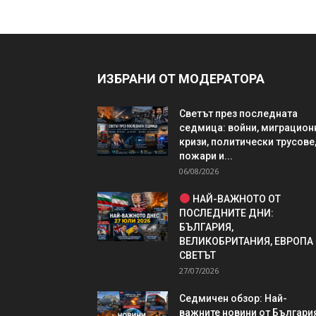
ИЗБРАНИ ОТ МОДЕРАТОРА
Светът през последната
седмица: войни, миграцион
кризи, политически трусове
пожари и...
06/08/2026
НАЙ-ВАЖНОТО ОТ
ПОСЛЕДНИТЕ ДНИ:
БЪЛГАРИЯ,
ВЕЛИКОБРИТАНИЯ, ЕВРОПА
СВЕТЪТ
27/07/2026
Седмичен обзор: Най-
важните новини от България