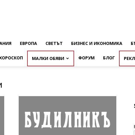
АНИЯ
ЕВРОПА
СВЕТЪТ
БИЗНЕС И ИКОНОМИКА
Б
ХОРОСКОП
ФОРУМ
БЛОГ
МАЛКИ ОБЯВИ
РЕК
и