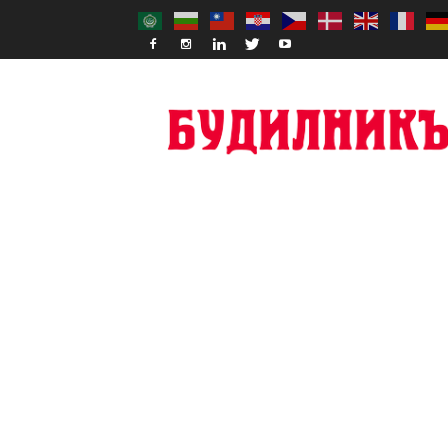
Budilnik