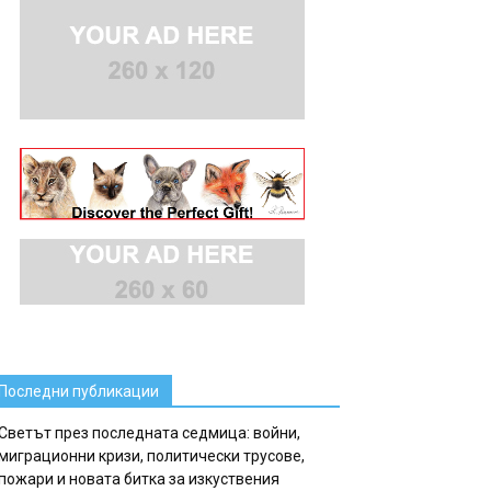
Последни публикации
Светът през последната седмица: войни,
миграционни кризи, политически трусове,
пожари и новата битка за изкуствения