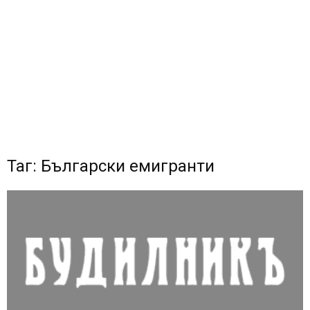
Таг: Български емигранти