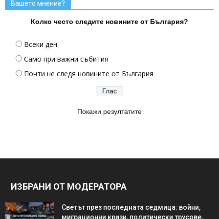
Вашето мнение?
Колко често следите новините от България?
Всеки ден
Само при важни събития
Почти не следя новините от България
Покажи резултатите
ИЗБРАНИ ОТ МОДЕРАТОРА
Светът през последната седмица: войни,
миграционни кризи, политически трусове,