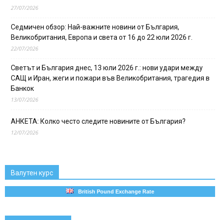
27/07/2026
Седмичен обзор: Най-важните новини от България,
Великобритания, Европа и света от 16 до 22 юли 2026 г.
22/07/2026
Светът и България днес, 13 юли 2026 г.: нови удари между
САЩ и Иран, жеги и пожари във Великобритания, трагедия в
Банкок
13/07/2026
АНКЕТА: Колко често следите новините от България?
12/07/2026
Валутен курс
British Pound Exchange Rate