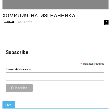
ХОМИЛИЯ НА ИЗГНАННИКА
budilnik
-
01/12/2023
0
Subscribe
*
indicates required
*
Email Address
Live