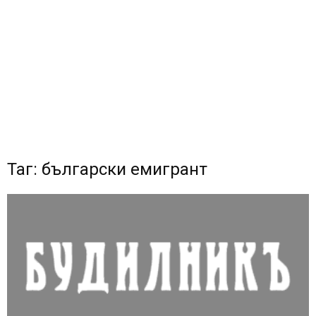
Таг: български емигрант