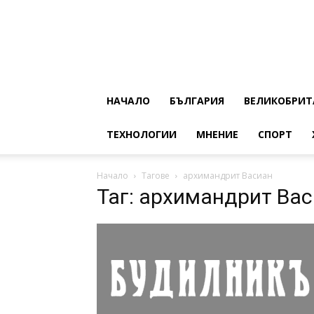
НАЧАЛО
БЪЛГАРИЯ
ВЕЛИКОБРИТ
ТЕХНОЛОГИИ
МНЕНИЕ
СПОРТ
Начало
Тагове
архимандрит Васиан
Таг: архимандрит Ва