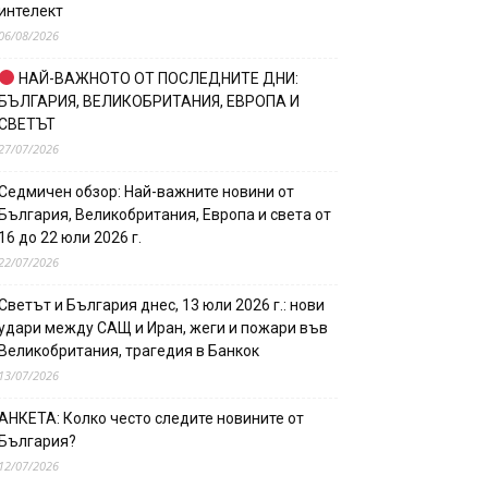
интелект
06/08/2026
НАЙ-ВАЖНОТО ОТ ПОСЛЕДНИТЕ ДНИ:
БЪЛГАРИЯ, ВЕЛИКОБРИТАНИЯ, ЕВРОПА И
СВЕТЪТ
27/07/2026
Седмичен обзор: Най-важните новини от
България, Великобритания, Европа и света от
16 до 22 юли 2026 г.
22/07/2026
Светът и България днес, 13 юли 2026 г.: нови
удари между САЩ и Иран, жеги и пожари във
Великобритания, трагедия в Банкок
13/07/2026
АНКЕТА: Колко често следите новините от
България?
12/07/2026