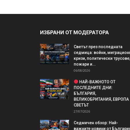
ИЗБРАНИ ОТ МОДЕРАТОРА
Светът през последната
седмица: войни, миграцион
кризи, политически трусове
пожари и...
06/08/2026
НАЙ-ВАЖНОТО ОТ
ПОСЛЕДНИТЕ ДНИ:
БЪЛГАРИЯ,
ВЕЛИКОБРИТАНИЯ, ЕВРОПА
СВЕТЪТ
27/07/2026
Седмичен обзор: Най-
важните новини от България