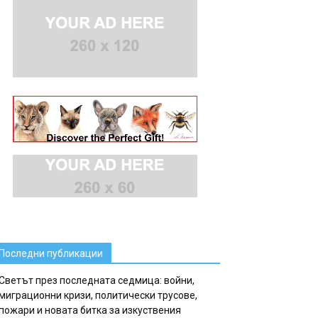
Последни публикации
Светът през последната седмица: войни,
миграционни кризи, политически трусове,
пожари и новата битка за изкуствения