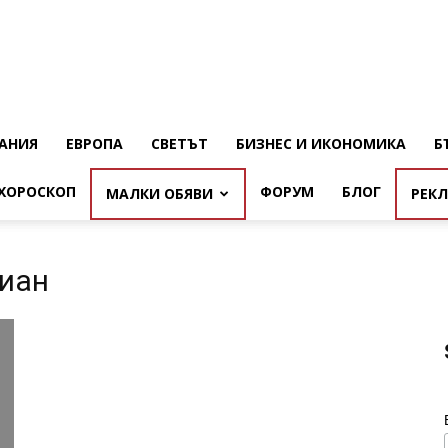
АНИЯ
ЕВРОПА
СВЕТЪТ
БИЗНЕС И ИКОНОМИКА
Б
ХОРОСКОП
ФОРУМ
БЛОГ
МАЛКИ ОБЯВИ
РЕК
сиан