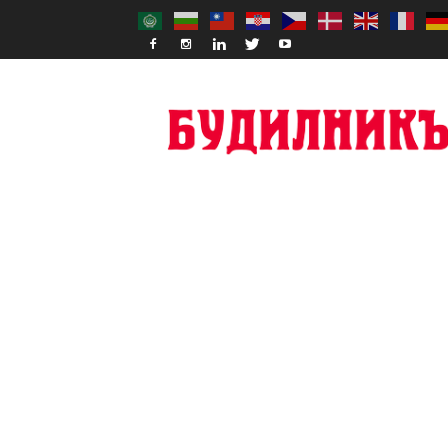
Budilnik