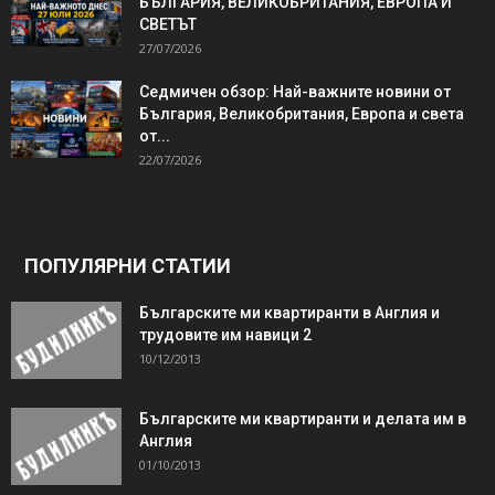
БЪЛГАРИЯ, ВЕЛИКОБРИТАНИЯ, ЕВРОПА И
СВЕТЪТ
27/07/2026
Седмичен обзор: Най-важните новини от
България, Великобритания, Европа и света
от...
22/07/2026
ПОПУЛЯРНИ СТАТИИ
Българските ми квартиранти в Англия и
трудовите им навици 2
10/12/2013
Българските ми квартиранти и делата им в
Англия
01/10/2013