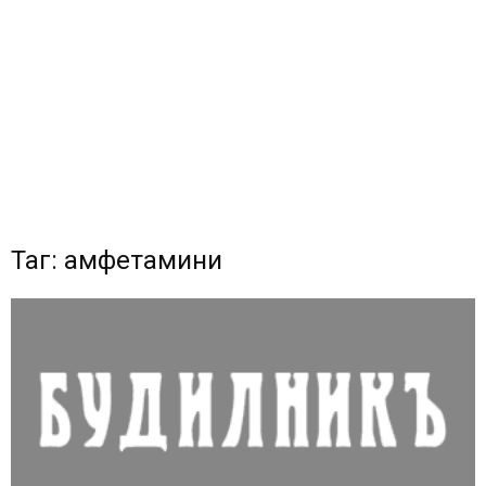
Таг: амфетамини