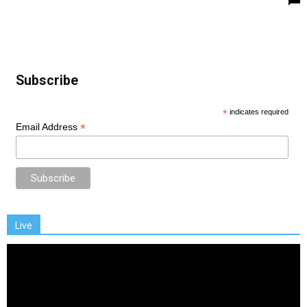
Subscribe
*
indicates required
*
Email Address
Live