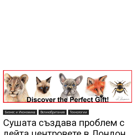
Бизнес и Икономика
Великобритания
Технологии
Сушата създава проблем с
дейта центровете в Лондон