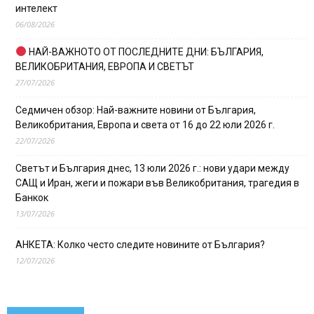
интелект
06/08/2026
НАЙ-ВАЖНОТО ОТ ПОСЛЕДНИТЕ ДНИ: БЪЛГАРИЯ,
ВЕЛИКОБРИТАНИЯ, ЕВРОПА И СВЕТЪТ
27/07/2026
Седмичен обзор: Най-важните новини от България,
Великобритания, Европа и света от 16 до 22 юли 2026 г.
22/07/2026
Светът и България днес, 13 юли 2026 г.: нови удари между
САЩ и Иран, жеги и пожари във Великобритания, трагедия в
Банкок
13/07/2026
АНКЕТА: Колко често следите новините от България?
12/07/2026