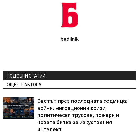
budilnik
ПОДОБНИ СТАТИИ
ОЩЕ ОТ АВТОРА
Светът през последната седмица:
войни, миграционни кризи,
политически трусове, пожари и
новата битка за изкуствения
интелект