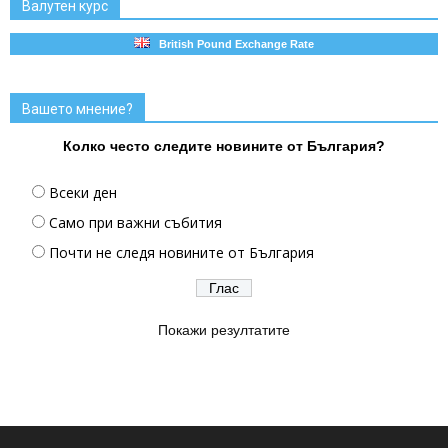
Валутен курс
British Pound Exchange Rate
Вашето мнение?
Колко често следите новините от България?
Всеки ден
Само при важни събития
Почти не следя новините от България
Покажи резултатите