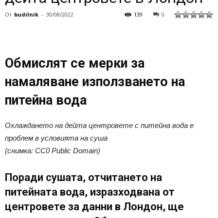
От
budilnik
-
30/08/2022
139
0
Обмислят се мерки за
намаляване използването на
питейна вода
Охлаждането на дейта центровете с питейна вода е
проблем в условията на суша
(снимка: CC0 Public Domain)
Поради сушата, отчитането на
питейната вода, изразходвана от
центровете за данни в Лондон, ще