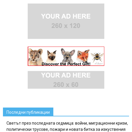
Последни публикации
Светът през последната седмица: войни, миграционни кризи,
политически трусове, пожари и новата битка за изкуствения