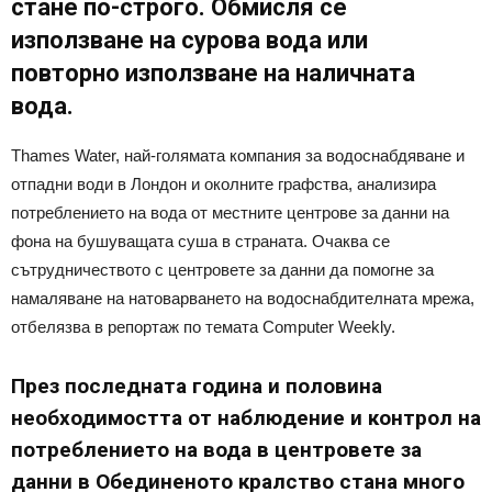
стане по-строго. Обмисля се
използване на сурова вода или
повторно използване на наличната
вода.
Thames Water, най-голямата компания за водоснабдяване и
отпадни води в Лондон и околните графства, анализира
потреблението на вода от местните центрове за данни на
фона на бушуващата суша в страната. Очаква се
сътрудничеството с центровете за данни да помогне за
намаляване на натоварването на водоснабдителната мрежа,
отбелязва в репортаж по темата Computer Weekly.
През последната година и половина
необходимостта от наблюдение и контрол на
потреблението на вода в центровете за
данни в Обединеното кралство стана много