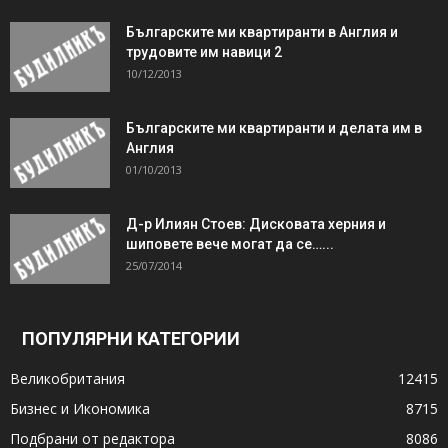
Българските ми квартиранти в Англия и
трудовите им навици 2
10/12/2013
Българските ми квартиранти и делата им в
Англия
01/10/2013
Д-р Илиян Стоев: Дисковата херния и
шиповете вече могат да се…...
25/07/2014
ПОПУЛЯРНИ КАТЕГОРИИ
Великобритания
12415
Бизнес и Икономика
8715
Подбрани от редактора
8086