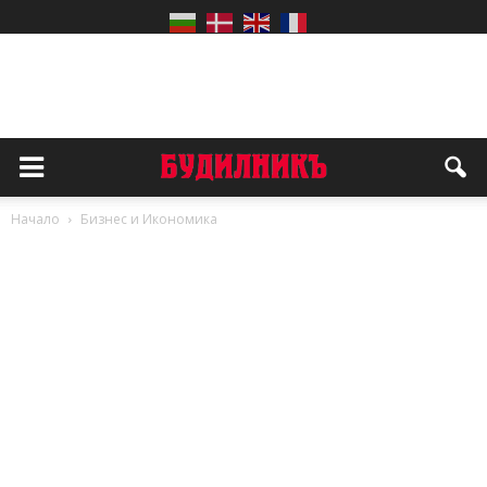
Начало
Бизнес и Икономика