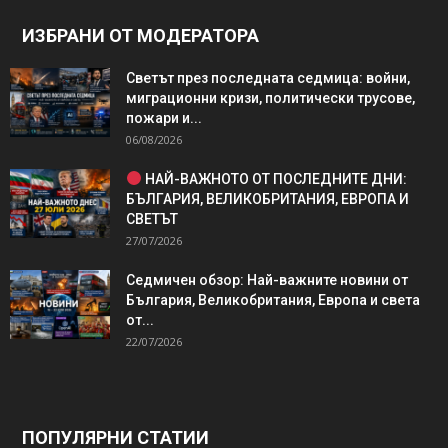
ИЗБРАНИ ОТ МОДЕРАТОРА
Светът през последната седмица: войни,
миграционни кризи, политически трусове,
пожари и...
06/08/2026
НАЙ-ВАЖНОТО ОТ ПОСЛЕДНИТЕ ДНИ:
БЪЛГАРИЯ, ВЕЛИКОБРИТАНИЯ, ЕВРОПА И
СВЕТЪТ
27/07/2026
Седмичен обзор: Най-важните новини от
България, Великобритания, Европа и света
от...
22/07/2026
ПОПУЛЯРНИ СТАТИИ