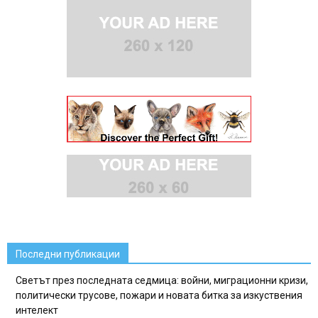
Последни публикации
Светът през последната седмица: войни, миграционни кризи,
политически трусове, пожари и новата битка за изкуствения
интелект