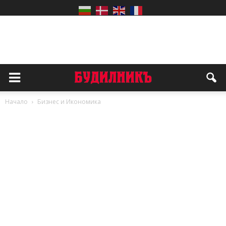
Начало
Бизнес и Икономика