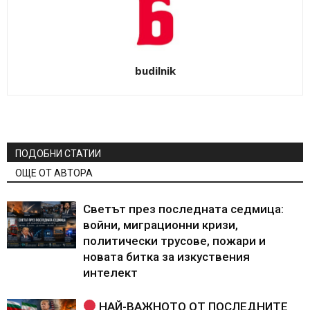
budilnik
ПОДОБНИ СТАТИИ
ОЩЕ ОТ АВТОРА
Светът през последната седмица:
войни, миграционни кризи,
политически трусове, пожари и
новата битка за изкуствения
интелект
НАЙ-ВАЖНОТО ОТ ПОСЛЕДНИТЕ