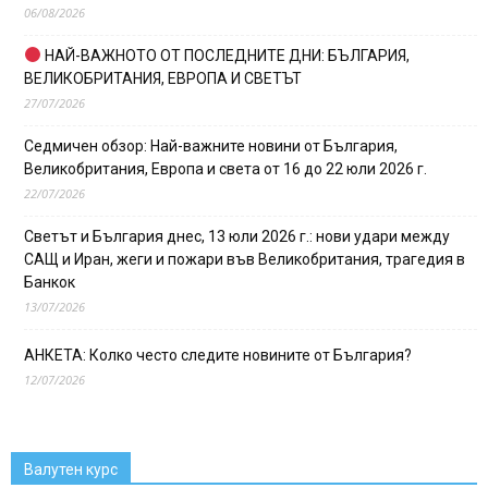
06/08/2026
НАЙ-ВАЖНОТО ОТ ПОСЛЕДНИТЕ ДНИ: БЪЛГАРИЯ,
ВЕЛИКОБРИТАНИЯ, ЕВРОПА И СВЕТЪТ
27/07/2026
Седмичен обзор: Най-важните новини от България,
Великобритания, Европа и света от 16 до 22 юли 2026 г.
22/07/2026
Светът и България днес, 13 юли 2026 г.: нови удари между
САЩ и Иран, жеги и пожари във Великобритания, трагедия в
Банкок
13/07/2026
АНКЕТА: Колко често следите новините от България?
12/07/2026
Валутен курс