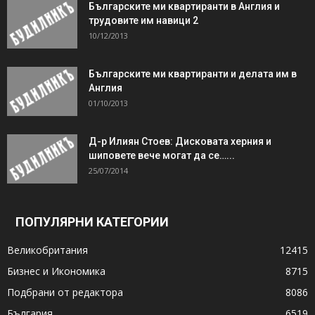
Българските ми квартиранти в Англия и
трудовите им навици 2
10/12/2013
Българските ми квартиранти и делата им в
Англия
01/10/2013
Д-р Илиян Стоев: Дисковата херния и
шиповете вече могат да се…...
25/07/2014
ПОПУЛЯРНИ КАТЕГОРИИ
Великобритания
12415
Бизнес и Икономика
8715
Подбрани от редактора
8086
България
6519