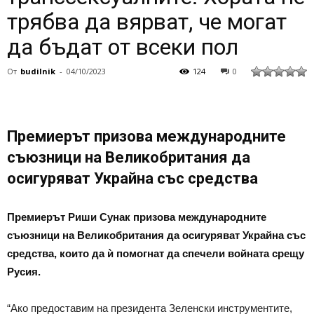
трябва да вярват, че могат
да бъдат от всеки пол
От
budilnik
-
04/10/2023
124
0
Премиерът призова международните
съюзници на Великобритания да
осигуряват Украйна със средства
Премиерът Риши Сунак призова международните
съюзници на Великобритания да осигуряват Украйна със
средства, които да ѝ помогнат да спечели войната срещу
Русия.
“Ако предоставим на президента Зеленски инструментите,