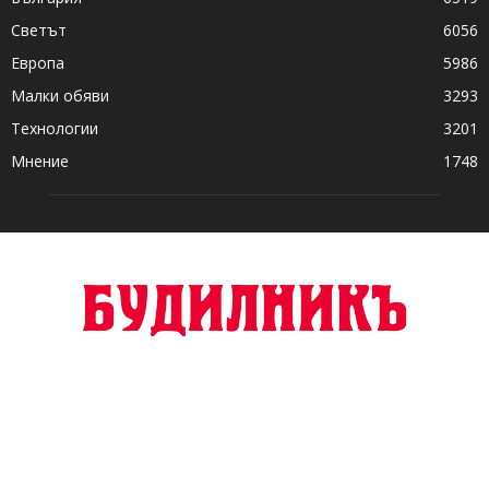
Светът
6056
Европа
5986
Малки обяви
3293
Технологии
3201
Мнение
1748