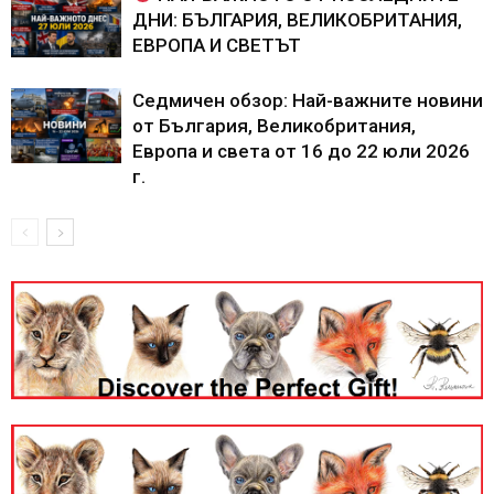
ДНИ: БЪЛГАРИЯ, ВЕЛИКОБРИТАНИЯ,
ЕВРОПА И СВЕТЪТ
Седмичен обзор: Най-важните новини
от България, Великобритания,
Европа и света от 16 до 22 юли 2026
г.