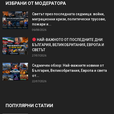
ИЗБРАНИ ОТ МОДЕРАТОРА
Светът през последната седмица: войни,
миграционни кризи, политически трусове,
пожари и...
06/08/2026
НАЙ-ВАЖНОТО ОТ ПОСЛЕДНИТЕ ДНИ:
БЪЛГАРИЯ, ВЕЛИКОБРИТАНИЯ, ЕВРОПА И
СВЕТЪТ
27/07/2026
Седмичен обзор: Най-важните новини от
България, Великобритания, Европа и света
от...
22/07/2026
ПОПУЛЯРНИ СТАТИИ