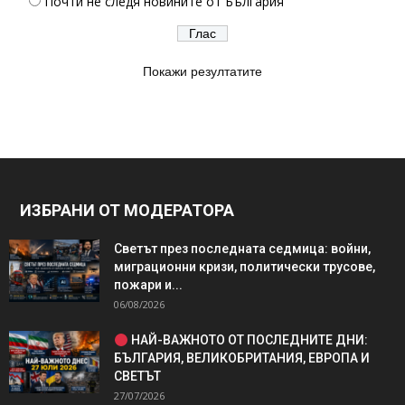
Почти не следя новините от България
Покажи резултатите
ИЗБРАНИ ОТ МОДЕРАТОРА
Светът през последната седмица: войни,
миграционни кризи, политически трусове,
пожари и...
06/08/2026
НАЙ-ВАЖНОТО ОТ ПОСЛЕДНИТЕ ДНИ:
БЪЛГАРИЯ, ВЕЛИКОБРИТАНИЯ, ЕВРОПА И
СВЕТЪТ
27/07/2026