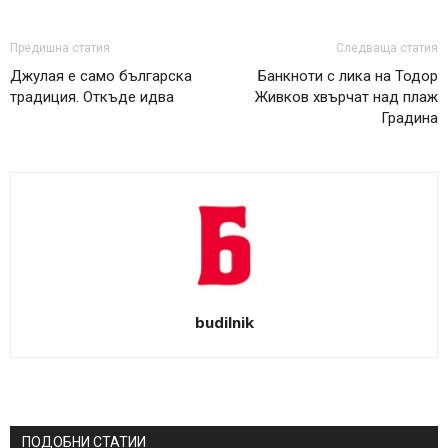
Предишна статия
Следваща статия
Джулая е само българска
Банкноти с лика на Тодор
традиция. Откъде идва
Живков хвърчат над плаж
Градина
budilnik
ПОДОБНИ СТАТИИ