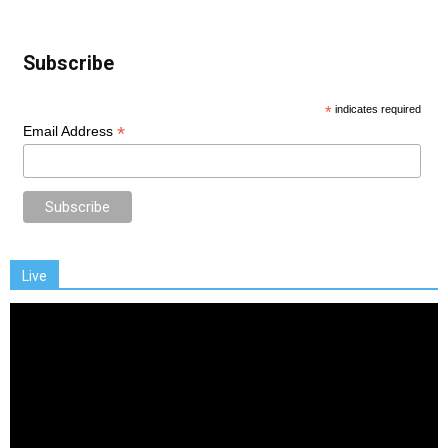
Subscribe
*
indicates required
*
Email Address
Live