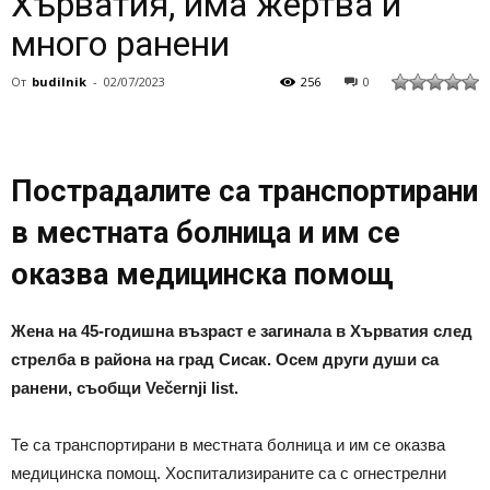
Хърватия, има жертва и
много ранени
От
budilnik
-
02/07/2023
256
0
Пострадалите са транспортирани
в местната болница и им се
оказва медицинска помощ
Жена на 45-годишна възраст е загинала в Хърватия след
стрелба в района на град Сисак. Осем други души са
ранени, съобщи Večernji list.
Те са транспортирани в местната болница и им се оказва
медицинска помощ. Хоспитализираните са с огнестрелни