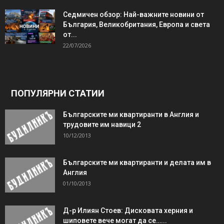
Седмичен обзор: Най-важните новини от
България, Великобритания, Европа и света
от...
22/07/2026
ПОПУЛЯРНИ СТАТИИ
Българските ми квартиранти в Англия и
трудовите им навици 2
10/12/2013
Българските ми квартиранти и делата им в
Англия
01/10/2013
Д-р Илиян Стоев: Дисковата херния и
шиповете вече могат да се…...