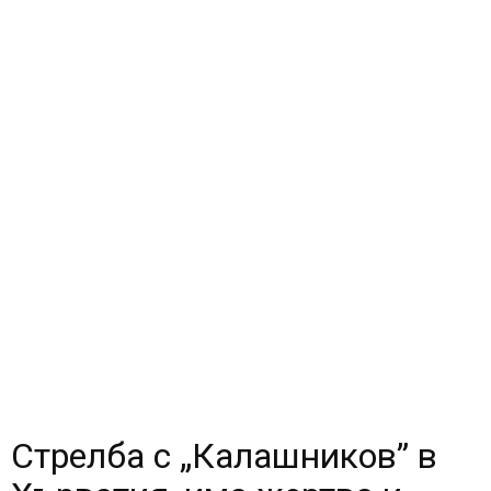
Стрелба с „Калашников” в