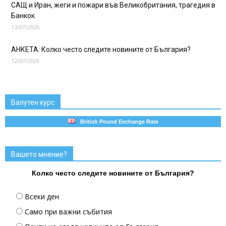
САЩ и Иран, жеги и пожари във Великобритания, трагедия в
Банкок
13/07/2026
АНКЕТА: Колко често следите новините от България?
12/07/2026
Валутен курс
British Pound Exchange Rate
Вашето мнение?
Колко често следите новините от България?
Всеки ден
Само при важни събития