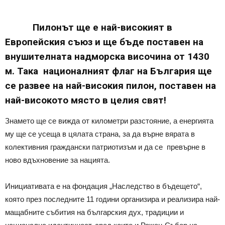
Пилонът ще е най-високият в
Европейския съюз и ще бъде поставен на
внушителната надморска височина от 1430
м. Така националният флаг на България ще
се развее на най-високия пилон, поставен на
най-високото място в целия свят!
Знамето ще се вижда от километри разстояние, а енергията
му ще се усеща в цялата страна, за да върне вярата в
колективния граждански патриотизъм и да се превърне в
ново вдъхновение за нацията.
Инициативата е на фондация „Наследство в бъдещето“,
която през последните 11 години организира и реализира най-
мащабните събития на българския дух, традиции и