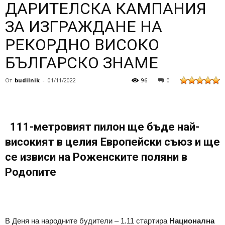
ДАРИТЕЛСКА КАМПАНИЯ
ЗА ИЗГРАЖДАНЕ НА
РЕКОРДНО ВИСОКО
БЪЛГАРСКО ЗНАМЕ
От
budilnik
-
01/11/2022
96
0
111-метровият пилон ще бъде най-
високият в целия Европейски съюз и ще
се извиси на Роженските поляни в
Родопите
В Деня на народните будители – 1.11 стартира
Национална