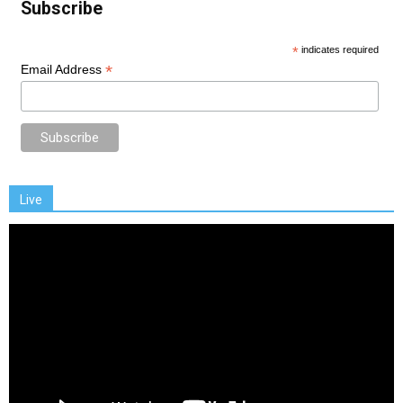
Subscribe
*
indicates required
*
Email Address
Live