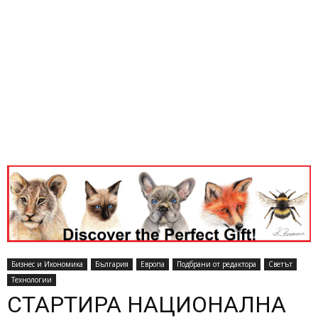
Бизнес и Икономика
България
Европа
Подбрани от редактора
Светът
Технологии
СТАРТИРА НАЦИОНАЛНА