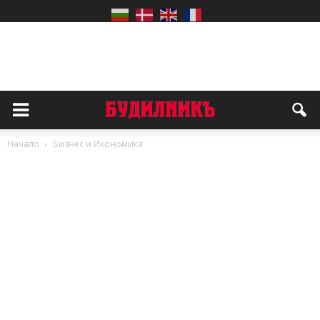
Начало
Бизнес и Икономика