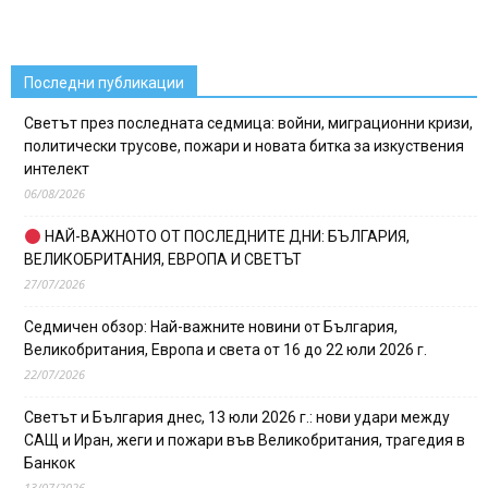
Последни публикации
Светът през последната седмица: войни, миграционни кризи,
политически трусове, пожари и новата битка за изкуствения
интелект
06/08/2026
НАЙ-ВАЖНОТО ОТ ПОСЛЕДНИТЕ ДНИ: БЪЛГАРИЯ,
ВЕЛИКОБРИТАНИЯ, ЕВРОПА И СВЕТЪТ
27/07/2026
Седмичен обзор: Най-важните новини от България,
Великобритания, Европа и света от 16 до 22 юли 2026 г.
22/07/2026
Светът и България днес, 13 юли 2026 г.: нови удари между
САЩ и Иран, жеги и пожари във Великобритания, трагедия в
Банкок
13/07/2026