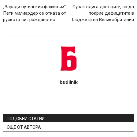
„Заради путинския фашизъм“:
Сунак вдига данъците, за да
Пети милиардер се отказа от
покрие дефицитите в
руското си гражданство
бюджета на Великобритания
budilnik
ПОДОБНИ СТАТИИ
ОЩЕ ОТ АВТОРА