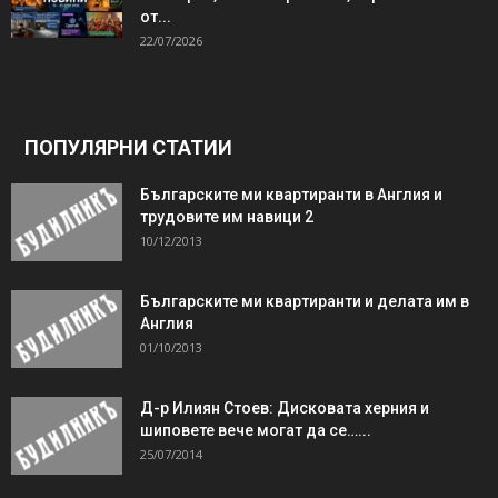
от...
22/07/2026
ПОПУЛЯРНИ СТАТИИ
Българските ми квартиранти в Англия и
трудовите им навици 2
10/12/2013
Българските ми квартиранти и делата им в
Англия
01/10/2013
Д-р Илиян Стоев: Дисковата херния и
шиповете вече могат да се…...
25/07/2014