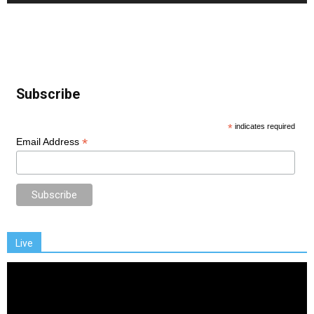
Subscribe
*
indicates required
*
Email Address
Live