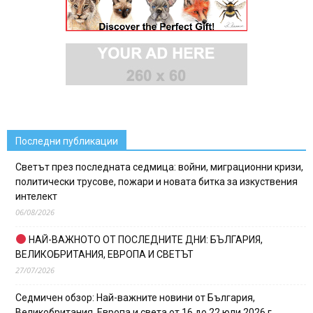
Последни публикации
Светът през последната седмица: войни, миграционни кризи,
политически трусове, пожари и новата битка за изкуствения
интелект
06/08/2026
НАЙ-ВАЖНОТО ОТ ПОСЛЕДНИТЕ ДНИ: БЪЛГАРИЯ,
ВЕЛИКОБРИТАНИЯ, ЕВРОПА И СВЕТЪТ
27/07/2026
Седмичен обзор: Най-важните новини от България,
Великобритания, Европа и света от 16 до 22 юли 2026 г.