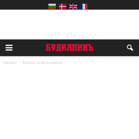
Начало
Бизнес и Икономика