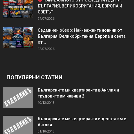
БЪЛГАРИЯ, ВЕЛИКОБРИТАНИЯ, ЕВРОПА И
СВЕТЪТ
27/07/2026
Седмичен обзор: Най-важните новини от
България, Великобритания, Европа и света
от...
22/07/2026
ПОПУЛЯРНИ СТАТИИ
Българските ми квартиранти в Англия и
трудовите им навици 2
10/12/2013
Българските ми квартиранти и делата им в
Англия
01/10/2013