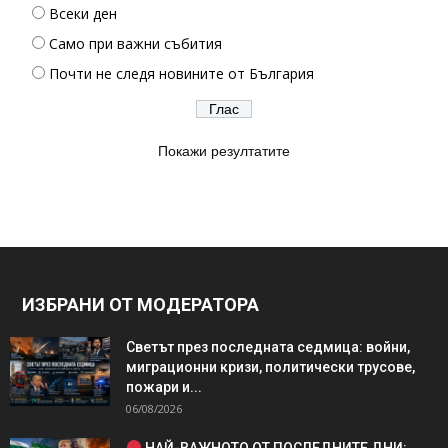
Всеки ден
Само при важни събития
Почти не следя новините от България
Покажи резултатите
ИЗБРАНИ ОТ МОДЕРАТОРА
Светът през последната седмица: войни,
миграционни кризи, политически трусове,
пожари и...
06/08/2026
НАЙ-ВАЖНОТО ОТ ПОСЛЕДНИТЕ ДНИ: