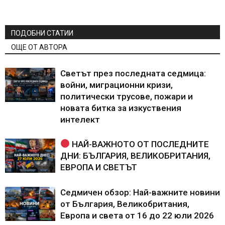
ПОДОБНИ СТАТИИ
ОЩЕ ОТ АВТОРА
Светът през последната седмица:
войни, миграционни кризи,
политически трусове, пожари и
новата битка за изкуствения
интелект
НАЙ-ВАЖНОТО ОТ ПОСЛЕДНИТЕ
ДНИ: БЪЛГАРИЯ, ВЕЛИКОБРИТАНИЯ,
ЕВРОПА И СВЕТЪТ
Седмичен обзор: Най-важните новини
от България, Великобритания,
Европа и света от 16 до 22 юли 2026