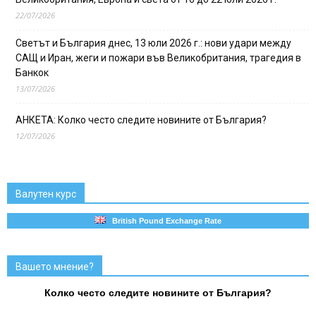
22/07/2026
Светът и България днес, 13 юли 2026 г.: нови удари между
САЩ и Иран, жеги и пожари във Великобритания, трагедия в
Банкок
13/07/2026
АНКЕТА: Колко често следите новините от България?
12/07/2026
Валутен курс
British Pound Exchange Rate
Вашето мнение?
Колко често следите новините от България?