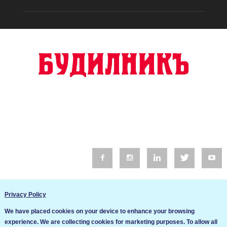
© 2016 Будилник. Всички права запазени.
Privacy Policy
Уебсайт изработка от Go Live UK
We have placed cookies on your device to enhance your browsing
Общи условия
experience. We are collecting cookies for marketing purposes. To allow all
Ние използваме бисквитки за да подобрим услугите си. Ако