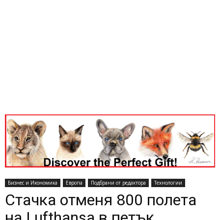
Бизнес и Икономика
Европа
Подбрани от редактора
Технологии
Стачка отменя 800 полета
на Lufthansa в петък