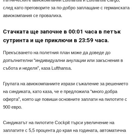
след като преговорите за по-добро заплащане с германската
авиокомпания се провалиха.
Стачката ще започне в 00:01 часа в петък
сутринта и ще приключи в 23:59 часа.
Прекъсването на полетния план може да доведе до
допълнителни “индивидуални анулации или закъснения в
събота и неделя”, каза Lufthansa.
Групата на авиокомпаниите изрази съжаление за решението
на синдиката, като каза, че е предложила “много добра
оферта”, която ще повиши основните заплати на пилотите с
900 евро.
Синдикатът на пилотите Cockpit търси увеличение на
заплатите с 5,5 процента до края на годината, автоматична