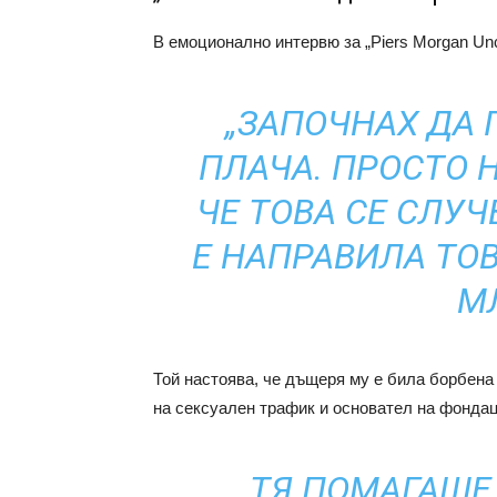
В емоционално интервю за „Piers Morgan Unc
„ЗАПОЧНАХ ДА 
ПЛАЧА. ПРОСТО 
ЧЕ ТОВА СЕ СЛУЧ
Е НАПРАВИЛА ТОВ
М
Той настоява, че дъщеря му е била борбена 
на сексуален трафик и основател на фонда
„ТЯ ПОМАГАШЕ