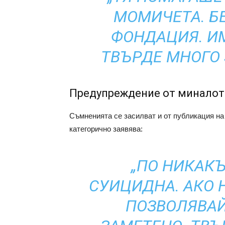
МОМИЧЕТА. Б
ФОНДАЦИЯ. И
ТВЪРДЕ МНОГО 
Предупреждение от миналот
Съмненията се засилват и от публикация на 
категорично заявява:
„ПО НИКАК
СУИЦИДНА. АКО 
ПОЗВОЛЯВАЙ