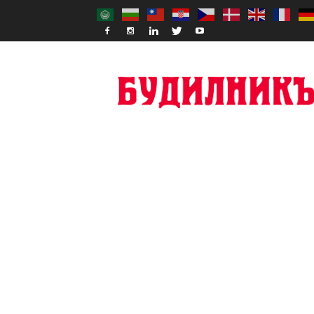
Budilnik