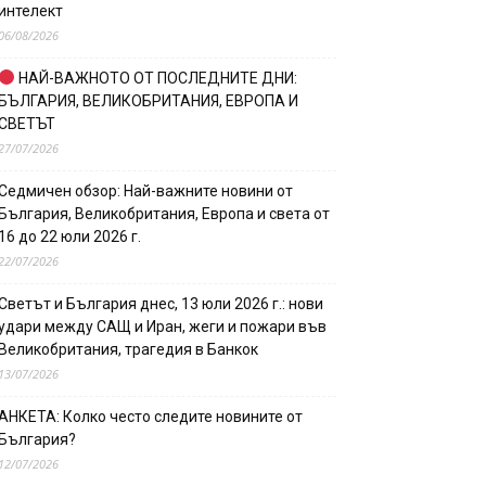
интелект
06/08/2026
НАЙ-ВАЖНОТО ОТ ПОСЛЕДНИТЕ ДНИ:
БЪЛГАРИЯ, ВЕЛИКОБРИТАНИЯ, ЕВРОПА И
СВЕТЪТ
27/07/2026
Седмичен обзор: Най-важните новини от
България, Великобритания, Европа и света от
16 до 22 юли 2026 г.
22/07/2026
Светът и България днес, 13 юли 2026 г.: нови
удари между САЩ и Иран, жеги и пожари във
Великобритания, трагедия в Банкок
13/07/2026
АНКЕТА: Колко често следите новините от
България?
12/07/2026