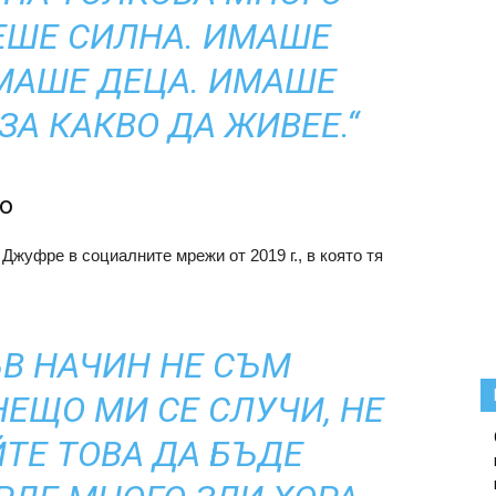
ЕШЕ СИЛНА. ИМАШЕ
МАШЕ ДЕЦА. ИМАШЕ
ЗА КАКВО ДА ЖИВЕЕ.“
о
Джуфре в социалните мрежи от 2019 г., в която тя
ЪВ НАЧИН НЕ СЪМ
НЕЩО МИ СЕ СЛУЧИ, НЕ
ТЕ ТОВА ДА БЪДЕ