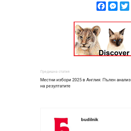
Face
Me
Предишна статия
Местни избори 2025 в Англия: Пълен анализ
на резултатите
budilnik