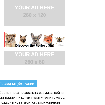
Последни публикации
Светът през последната седмица: войни,
миграционни кризи, политически трусове,
пожари и новата битка за изкуствения