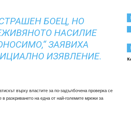
ЗСТРАШЕН БОЕЦ, НО
ЕЖИВЯНОТО НАСИЛИЕ
ОНОСИМО,“ ЗАЯВИХА
ФИЦИАЛНО ИЗЯВЛЕНИЕ.
К
тискът върху властите за по-задълбочена проверка се
 в разкриването на една от най-големите мрежи за