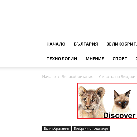
НАЧАЛО
БЪЛГАРИЯ
ВЕЛИКОБРИТ
ТЕХНОЛОГИИ
МНЕНИЕ
СПОРТ
Начало
Великобритания
Смъртта на Вирджин
Великобритания
Подбрани от редактора