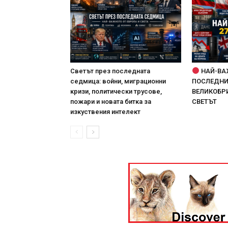
Светът през последната
НАЙ-ВА
седмица: войни, миграционни
ПОСЛЕДНИТ
кризи, политически трусове,
ВЕЛИКОБРИ
пожари и новата битка за
СВЕТЪТ
изкуствения интелект