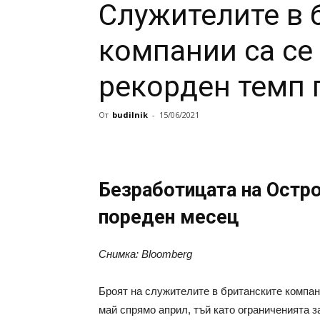
Служителите в 
компании са се
рекорден темп 
От
budilnik
-
15/06/2021
Безработицата на Остро
пореден месец
Снимка: Bloomberg
Броят на служителите в британските компан
май спрямо април, тъй като ограниченията з