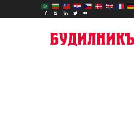
Budilnik