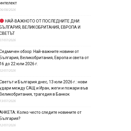
интелект
06/08/2026
НАЙ-ВАЖНОТО ОТ ПОСЛЕДНИТЕ ДНИ:
БЪЛГАРИЯ, ВЕЛИКОБРИТАНИЯ, ЕВРОПА И
СВЕТЪТ
27/07/2026
Седмичен обзор: Най-важните новини от
България, Великобритания, Европа и света от
16 до 22 юли 2026 г.
22/07/2026
Светът и България днес, 13 юли 2026 г.: нови
удари между САЩ и Иран, жеги и пожари във
Великобритания, трагедия в Банкок
13/07/2026
АНКЕТА: Колко често следите новините от
България?
12/07/2026