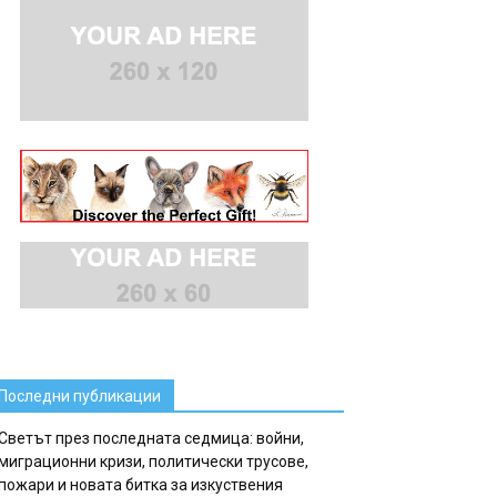
Последни публикации
Светът през последната седмица: войни,
миграционни кризи, политически трусове,
пожари и новата битка за изкуствения