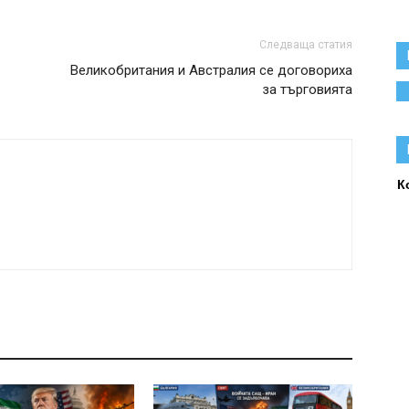
Следваща статия
Великобритания и Австралия се договориха
за търговията
К