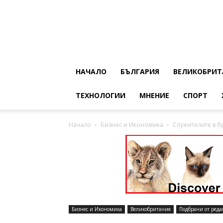
НАЧАЛО
БЪЛГАРИЯ
ВЕЛИКОБРИТ
ТЕХНОЛОГИИ
МНЕНИЕ
СПОРТ
Начало
Бизнес и Икономика
Служителите в б
Бизнес и Икономика
Великобритания
Подбрани от реда