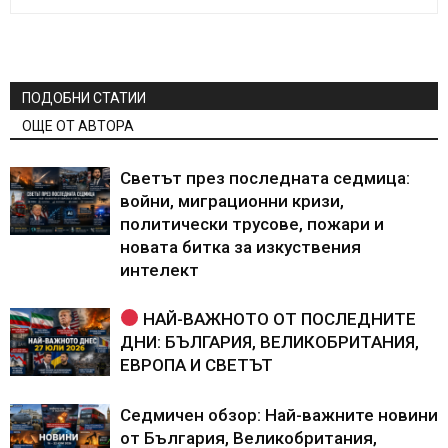
ПОДОБНИ СТАТИИ
ОЩЕ ОТ АВТОРА
Светът през последната седмица:
войни, миграционни кризи,
политически трусове, пожари и
новата битка за изкуствения
интелект
НАЙ-ВАЖНОТО ОТ ПОСЛЕДНИТЕ
ДНИ: БЪЛГАРИЯ, ВЕЛИКОБРИТАНИЯ,
ЕВРОПА И СВЕТЪТ
Седмичен обзор: Най-важните новини
от България, Великобритания,