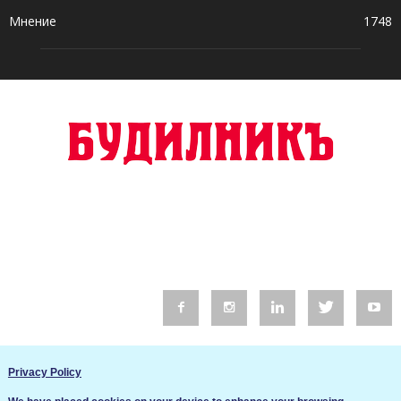
Мнение
1748
© 2016 Будилник. Всички права запазени.
Privacy Policy
Уебсайт изработка от Go Live UK