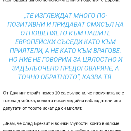
„ТЕ ИЗГЛЕЖДАТ МНОГО ПО-
ПОЗИТИВНИ И ПРИДАВАТ СМИСЪЛ НА
ОТНОШЕНИЕТО КЪМ НАШИТЕ
ЕВРОПЕЙСКИ СЪСЕДИ КАТО КЪМ
ПРИЯТЕЛИ, А НЕ КАТО КЪМ ВРАГОВЕ.
НО НИЕ НЕ ГОВОРИМ ЗА ЦЯЛОСТНО И
ЗАДЪЛБОЧЕНО ПРЕДОГОВАРЯНЕ, А
ТОЧНО ОБРАТНОТО“, КАЗВА ТЯ.
От Даунинг стрийт номер 10 са съгласни, че промяната не е
токова дълбока, колкото някои медийни наблюдатели или
депутати от торите искат да си мислят.
„Знам, че след Брекзит и всички глупости, които видяхме
през последните няколко години, е хубаво да видим всяка