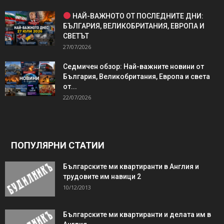
НАЙ-ВАЖНОТО ОТ ПОСЛЕДНИТЕ ДНИ:
БЪЛГАРИЯ, ВЕЛИКОБРИТАНИЯ, ЕВРОПА И
СВЕТЪТ
27/07/2026
Седмичен обзор: Най-важните новини от
България, Великобритания, Европа и света
от...
22/07/2026
ПОПУЛЯРНИ СТАТИИ
Българските ми квартиранти в Англия и
трудовите им навици 2
10/12/2013
Българските ми квартиранти и делата им в