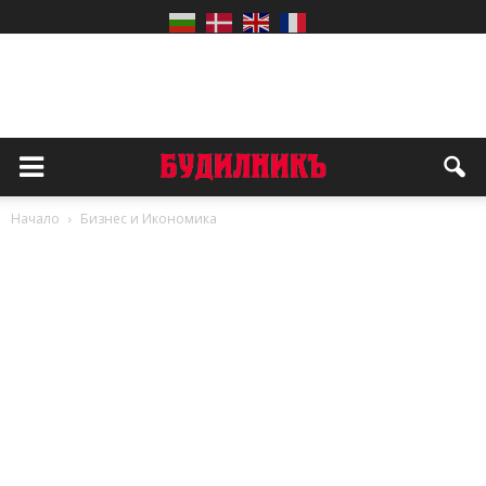
Начало
Бизнес и Икономика