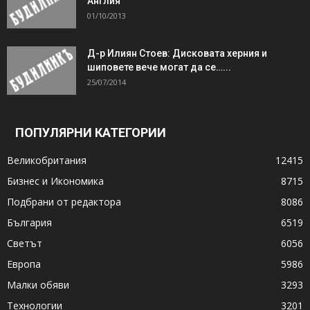
Англия
01/10/2013
Д-р Илиян Стоев: Дисковата херния и
шиповете вече могат да се…...
25/07/2014
ПОПУЛЯРНИ КАТЕГОРИИ
Великобритания
12415
Бизнес и Икономика
8715
Подбрани от редактора
8086
България
6519
Светът
6056
Европа
5986
Малки обяви
3293
Технологии
3201