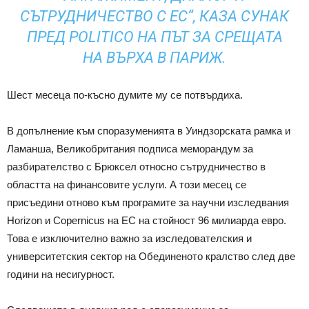
СЪТРУДНИЧЕСТВО С ЕС“, КАЗА СУНАК
ПРЕД POLITICO НА ПЪТ ЗА СРЕЩАТА
НА ВЪРХА В ПАРИЖ.
Шест месеца по-късно думите му се потвърдиха.
В допълнение към споразуменията в Уиндзорската рамка и
Ламанша, Великобритания подписа меморандум за
разбирателство с Брюксел относно сътрудничество в
областта на финансовите услуги. А този месец се
присъедини отново към програмите за научни изследвания
Horizon и Copernicus на ЕС на стойност 96 милиарда евро.
Това е изключително важно за изследователския и
университетския сектор на Обединеното кралство след две
години на несигурност.