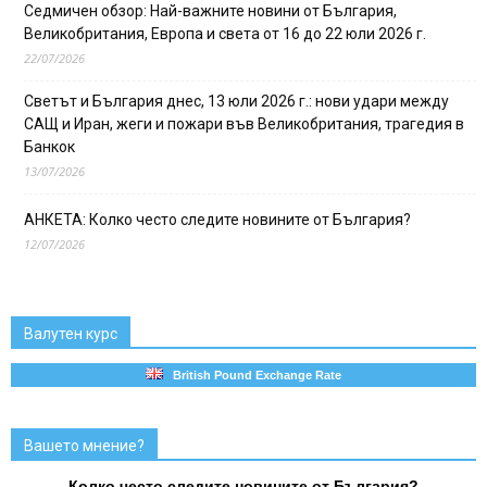
Седмичен обзор: Най-важните новини от България,
Великобритания, Европа и света от 16 до 22 юли 2026 г.
22/07/2026
Светът и България днес, 13 юли 2026 г.: нови удари между
САЩ и Иран, жеги и пожари във Великобритания, трагедия в
Банкок
13/07/2026
АНКЕТА: Колко често следите новините от България?
12/07/2026
Валутен курс
British Pound Exchange Rate
Вашето мнение?
Колко често следите новините от България?