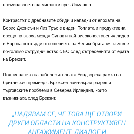
преминаването на мигранти през Ламанша.
Контрастът с дребнавите обиди и нападки от епохата на
Борис Джонсън и Лиз Тръс е виден. Топлата и продуктивна
среща на върха между Сунак и най-високопоставения лидер
в Европа потвърди отношението на Великобритания към все
по-голямо сътрудничество с ЕС след сътресенията от ерата
на Брекзит.
Подписването на забележителната Уиндзорска рамка на
британския премиер с Брюксел най-накрая разреши
търговските проблеми в Северна Ирландия, които
възникнаха след Брекзит.
„НАДЯВАМ СЕ, ЧЕ ТОВА ЩЕ ОТВОРИ
ДРУГИ ОБЛАСТИ НА КОНСТРУКТИВЕН
АНГАЖИМЕНТ, ДИАЛОГ И