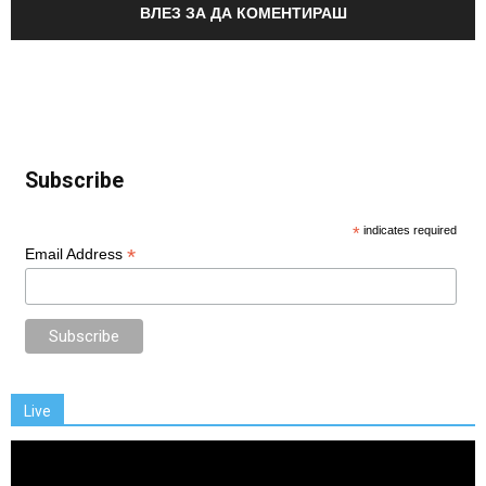
ВЛЕЗ ЗА ДА КОМЕНТИРАШ
Subscribe
*
indicates required
*
Email Address
Live