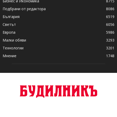
Бизнес и Икономика
8715
Подбрани от редактора
8086
България
6519
Светът
6056
Европа
5986
Малки обяви
3293
Технологии
3201
Мнение
1748