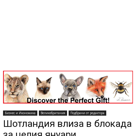
Бизнес и Икономика
Великобритания
Подбрани от редактора
Шотландия влиза в блокада
за целия януари