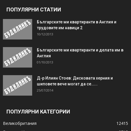
ПОПУЛЯРНИ СТАТИИ
Българските ми квартиранти в Англия и
трудовите им навици 2
10/12/2013
Българските ми квартиранти и делата им в
Англия
01/10/2013
Д-р Илиян Стоев: Дисковата херния и
шиповете вече могат да се…...
25/07/2014
ПОПУЛЯРНИ КАТЕГОРИИ
Великобритания
12415