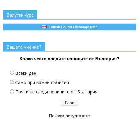
Валутен курс
British Pound Exchange Rate
Вашето мнение?
Колко често следите новините от България?
Всеки ден
Само при важни събития
Почти не следя новините от България
Покажи резултатите