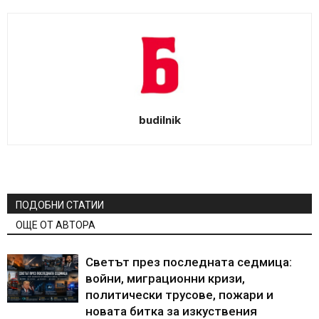
budilnik
ПОДОБНИ СТАТИИ
ОЩЕ ОТ АВТОРА
Светът през последната седмица:
войни, миграционни кризи,
политически трусове, пожари и
новата битка за изкуствения