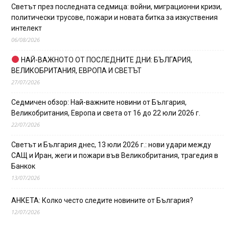
Светът през последната седмица: войни, миграционни кризи,
политически трусове, пожари и новата битка за изкуствения
интелект
06/08/2026
НАЙ-ВАЖНОТО ОТ ПОСЛЕДНИТЕ ДНИ: БЪЛГАРИЯ,
ВЕЛИКОБРИТАНИЯ, ЕВРОПА И СВЕТЪТ
27/07/2026
Седмичен обзор: Най-важните новини от България,
Великобритания, Европа и света от 16 до 22 юли 2026 г.
22/07/2026
Светът и България днес, 13 юли 2026 г.: нови удари между
САЩ и Иран, жеги и пожари във Великобритания, трагедия в
Банкок
13/07/2026
АНКЕТА: Колко често следите новините от България?
12/07/2026