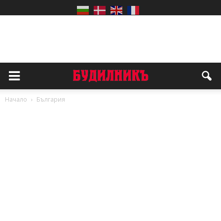
Начало
България