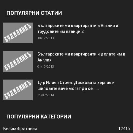
ПОПУЛЯРНИ СТАТИИ
Българските ми квартиранти в Англия и
трудовите им навици 2
10/12/2013
Българските ми квартиранти и делата им в
Англия
01/10/2013
Д-р Илиян Стоев: Дисковата херния и
шиповете вече могат да се…...
25/07/2014
ПОПУЛЯРНИ КАТЕГОРИИ
Великобритания
12415