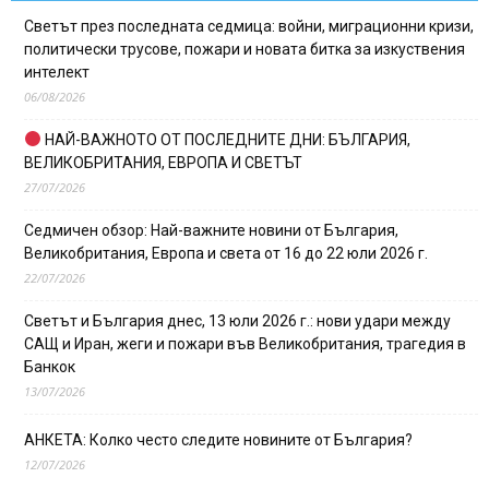
Светът през последната седмица: войни, миграционни кризи,
политически трусове, пожари и новата битка за изкуствения
интелект
06/08/2026
НАЙ-ВАЖНОТО ОТ ПОСЛЕДНИТЕ ДНИ: БЪЛГАРИЯ,
ВЕЛИКОБРИТАНИЯ, ЕВРОПА И СВЕТЪТ
27/07/2026
Седмичен обзор: Най-важните новини от България,
Великобритания, Европа и света от 16 до 22 юли 2026 г.
22/07/2026
Светът и България днес, 13 юли 2026 г.: нови удари между
САЩ и Иран, жеги и пожари във Великобритания, трагедия в
Банкок
13/07/2026
АНКЕТА: Колко често следите новините от България?
12/07/2026