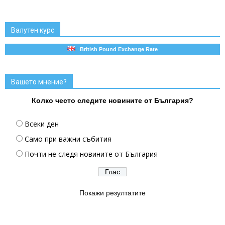
Валутен курс
British Pound Exchange Rate
Вашето мнение?
Колко често следите новините от България?
Всеки ден
Само при важни събития
Почти не следя новините от България
Покажи резултатите