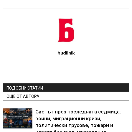
budilnik
ПОДОБНИ СТАТИИ
ОЩЕ ОТ АВТОРА
Светът през последната седмица:
войни, миграционни кризи,
политически трусове, пожари и
новата битка за изкуствения