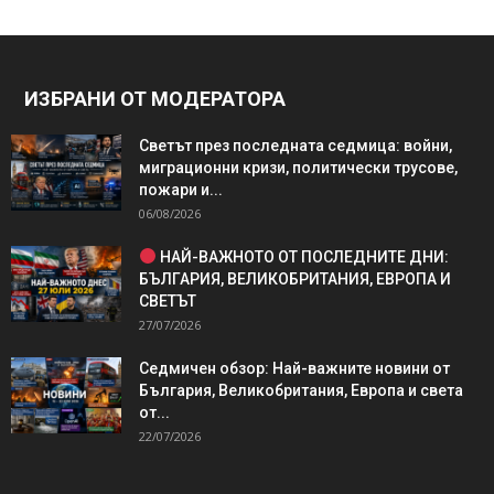
ИЗБРАНИ ОТ МОДЕРАТОРА
Светът през последната седмица: войни,
миграционни кризи, политически трусове,
пожари и...
06/08/2026
НАЙ-ВАЖНОТО ОТ ПОСЛЕДНИТЕ ДНИ:
БЪЛГАРИЯ, ВЕЛИКОБРИТАНИЯ, ЕВРОПА И
СВЕТЪТ
27/07/2026
Седмичен обзор: Най-важните новини от
България, Великобритания, Европа и света
от...
22/07/2026