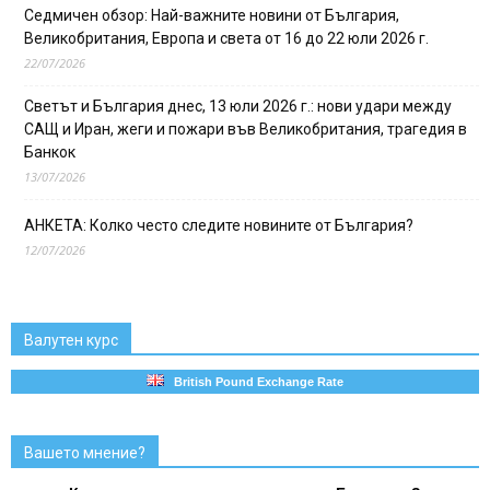
Седмичен обзор: Най-важните новини от България,
Великобритания, Европа и света от 16 до 22 юли 2026 г.
22/07/2026
Светът и България днес, 13 юли 2026 г.: нови удари между
САЩ и Иран, жеги и пожари във Великобритания, трагедия в
Банкок
13/07/2026
АНКЕТА: Колко често следите новините от България?
12/07/2026
Валутен курс
British Pound Exchange Rate
Вашето мнение?