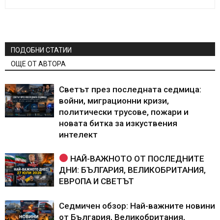
ПОДОБНИ СТАТИИ
ОЩЕ ОТ АВТОРА
Светът през последната седмица:
войни, миграционни кризи,
политически трусове, пожари и
новата битка за изкуствения
интелект
НАЙ-ВАЖНОТО ОТ ПОСЛЕДНИТЕ
ДНИ: БЪЛГАРИЯ, ВЕЛИКОБРИТАНИЯ,
ЕВРОПА И СВЕТЪТ
Седмичен обзор: Най-важните новини
от България, Великобритания,