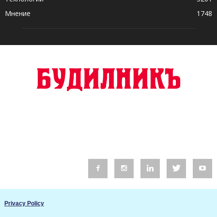
Мнение
1748
© 2016 Будилник. Всички права запазени.
Privacy Policy
Уебсайт изработка от Go Live UK