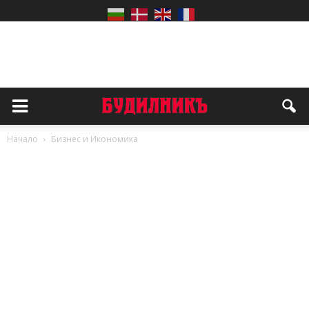
Начало
Бизнес и Икономика