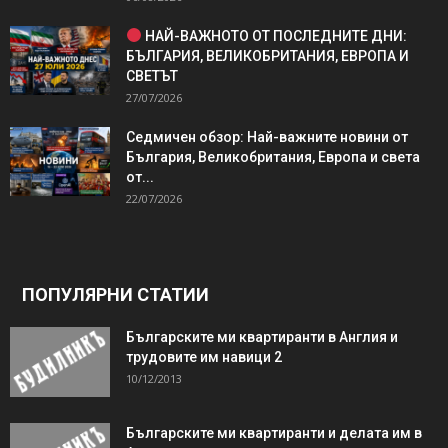
НАЙ-ВАЖНОТО ОТ ПОСЛЕДНИТЕ ДНИ:
БЪЛГАРИЯ, ВЕЛИКОБРИТАНИЯ, ЕВРОПА И
СВЕТЪТ
27/07/2026
Седмичен обзор: Най-важните новини от
България, Великобритания, Европа и света
от...
22/07/2026
ПОПУЛЯРНИ СТАТИИ
Българските ми квартиранти в Англия и
трудовите им навици 2
10/12/2013
Българските ми квартиранти и делата им в