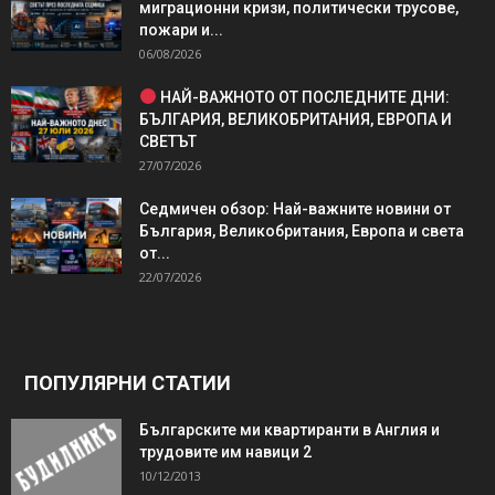
миграционни кризи, политически трусове,
пожари и...
06/08/2026
НАЙ-ВАЖНОТО ОТ ПОСЛЕДНИТЕ ДНИ:
БЪЛГАРИЯ, ВЕЛИКОБРИТАНИЯ, ЕВРОПА И
СВЕТЪТ
27/07/2026
Седмичен обзор: Най-важните новини от
България, Великобритания, Европа и света
от...
22/07/2026
ПОПУЛЯРНИ СТАТИИ
Българските ми квартиранти в Англия и
трудовите им навици 2
10/12/2013