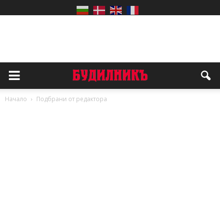
Начало
Подбрани от редактора