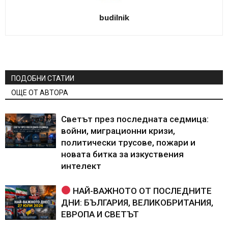
budilnik
ПОДОБНИ СТАТИИ
ОЩЕ ОТ АВТОРА
Светът през последната седмица:
войни, миграционни кризи,
политически трусове, пожари и
новата битка за изкуствения
интелект
НАЙ-ВАЖНОТО ОТ ПОСЛЕДНИТЕ
ДНИ: БЪЛГАРИЯ, ВЕЛИКОБРИТАНИЯ,
ЕВРОПА И СВЕТЪТ