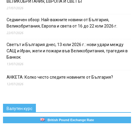
ВЕЛИКОБРИТАНИЯ, ЕВРОПА И СВЕТЪТ
27/07/2026
Седмичен обзор: Най-важните новини от България,
Великобритания, Европа и света от 16 до 22 юли 2026 г.
22/07/2026
Светът и България днес, 13 юли 2026 г.: нови удари между
САЩ и Иран, жеги и пожари във Великобритания, трагедия в
Банкок
13/07/2026
АНКЕТА: Колко често следите новините от България?
12/07/2026
Валутен курс
British Pound Exchange Rate