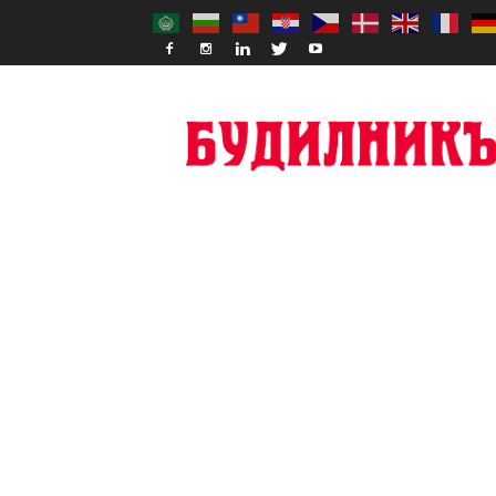
Budilnik