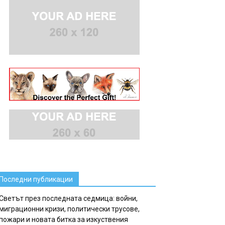
Последни публикации
Светът през последната седмица: войни,
миграционни кризи, политически трусове,
пожари и новата битка за изкуствения