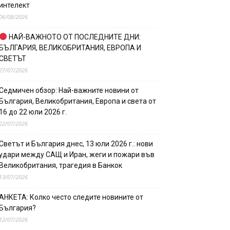
интелект
06/08/2026
НАЙ-ВАЖНОТО ОТ ПОСЛЕДНИТЕ ДНИ:
БЪЛГАРИЯ, ВЕЛИКОБРИТАНИЯ, ЕВРОПА И
СВЕТЪТ
27/07/2026
Седмичен обзор: Най-важните новини от
България, Великобритания, Европа и света от
16 до 22 юли 2026 г.
22/07/2026
Светът и България днес, 13 юли 2026 г.: нови
удари между САЩ и Иран, жеги и пожари във
Великобритания, трагедия в Банкок
13/07/2026
АНКЕТА: Колко често следите новините от
България?
12/07/2026