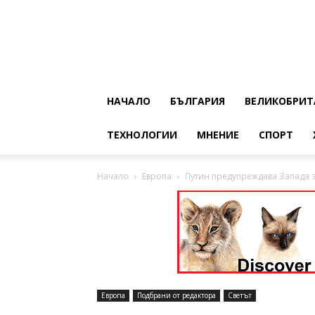
НАЧАЛО
БЪЛГАРИЯ
ВЕЛИКОБРИТ
ТЕХНОЛОГИИ
МНЕНИЕ
СПОРТ
Начало
Европа
Путин предупреждава Запада з
Европа
Подбрани от редактора
Светът