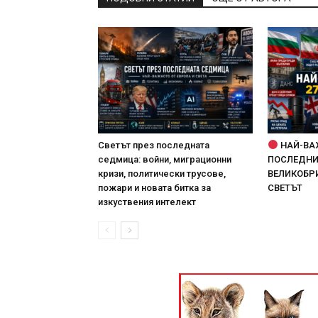
Светът през последната
НАЙ-ВА
седмица: войни, миграционни
ПОСЛЕДНИТ
кризи, политически трусове,
ВЕЛИКОБРИ
пожари и новата битка за
СВЕТЪТ
изкуствения интелект