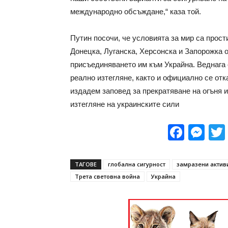
международно обсъждане,“ каза той.
Путин посочи, че условията за мир са прости
Донецка, Луганска, Херсонска и Запорожка 
присъединяването им към Украйна. Веднага с
реално изтегляне, както и официално се от
издадем заповед за прекратяване на огъня 
изтегляне на украинските сили
Face
Me
ТАГОВЕ
глобална сигурност
замразени актив
Трета световна война
Украйна