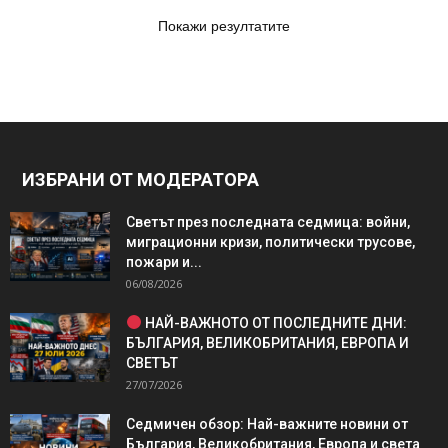
Покажи резултатите
ИЗБРАНИ ОТ МОДЕРАТОРА
Светът през последната седмица: войни,
миграционни кризи, политически трусове,
пожари и...
06/08/2026
НАЙ-ВАЖНОТО ОТ ПОСЛЕДНИТЕ ДНИ:
БЪЛГАРИЯ, ВЕЛИКОБРИТАНИЯ, ЕВРОПА И
СВЕТЪТ
27/07/2026
Седмичен обзор: Най-важните новини от
България, Великобритания, Европа и света