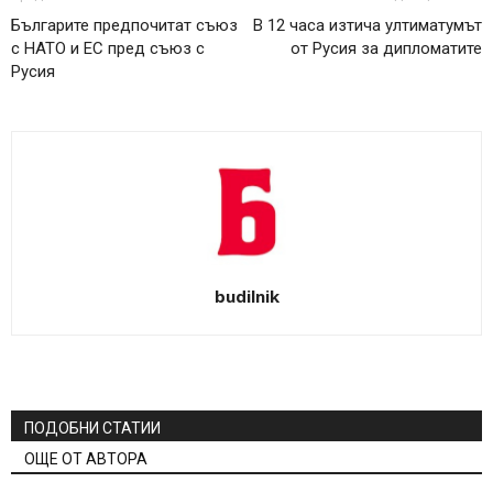
Българите предпочитат съюз
В 12 часа изтича ултиматумът
с НАТО и ЕС пред съюз с
от Русия за дипломатите
Русия
budilnik
ПОДОБНИ СТАТИИ
ОЩЕ ОТ АВТОРА