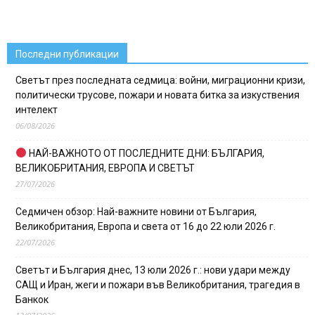
Последни публикации
Светът през последната седмица: войни, миграционни кризи,
политически трусове, пожари и новата битка за изкуствения
интелект
06/08/2026
НАЙ-ВАЖНОТО ОТ ПОСЛЕДНИТЕ ДНИ: БЪЛГАРИЯ,
ВЕЛИКОБРИТАНИЯ, ЕВРОПА И СВЕТЪТ
27/07/2026
Седмичен обзор: Най-важните новини от България,
Великобритания, Европа и света от 16 до 22 юли 2026 г.
22/07/2026
Светът и България днес, 13 юли 2026 г.: нови удари между
САЩ и Иран, жеги и пожари във Великобритания, трагедия в
Банкок