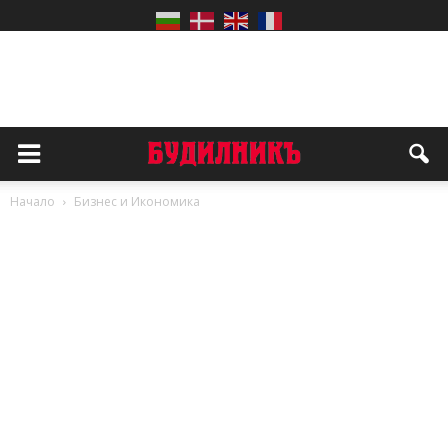
Начало
Бизнес и Икономика