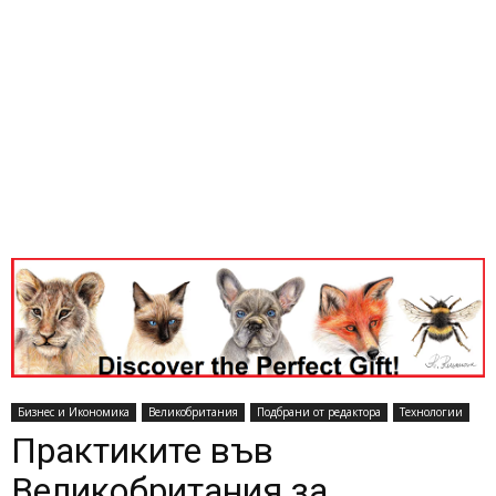
Бизнес и Икономика
Великобритания
Подбрани от редактора
Технологии
Практиките във
Великобритания за