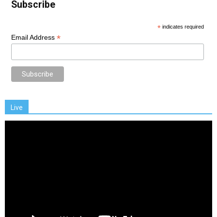
Subscribe
*
indicates required
*
Email Address
Live