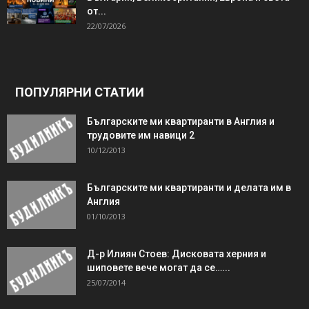
от...
22/07/2026
ПОПУЛЯРНИ СТАТИИ
Българските ми квартиранти в Англия и
трудовите им навици 2
10/12/2013
Българските ми квартиранти и делата им в
Англия
01/10/2013
Д-р Илиян Стоев: Дисковата херния и
шиповете вече могат да се…...
25/07/2014